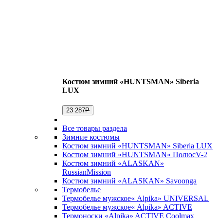
Костюм зимний «HUNTSMAN» Siberia
LUX
23 287
Р
Все товары раздела
Зимние костюмы
Костюм зимний «HUNTSMAN» Siberia LUX
Костюм зимний «HUNTSMAN» ПолюсV-2
Костюм зимний «ALASKAN»
RussianMission
Костюм зимний «ALASKAN» Savoonga
Термобелье
Термобелье мужское« Alpika» UNIVERSAL
Термобелье мужское« Alpika» ACTIVE
Термоноски «Alpika» ACTIVE Coolmax