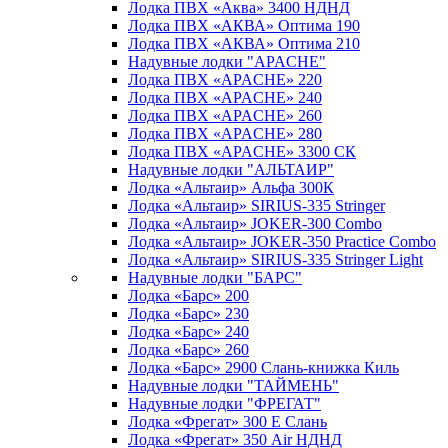
Лодка ПВХ «Аква» 3400 НДНД
Лодка ПВХ «АКВА» Оптима 190
Лодка ПВХ «АКВА» Оптима 210
Надувные лодки "APACHE"
Лодка ПВХ «APACHE» 220
Лодка ПВХ «APACHE» 240
Лодка ПВХ «APACHE» 260
Лодка ПВХ «APACHE» 280
Лодка ПВХ «APACHE» 3300 СК
Надувные лодки "АЛЬТАИР"
Лодка «Альтаир» Альфа 300К
Лодка «Альтаир» SIRIUS-335 Stringer
Лодка «Альтаир» JOKER-300 Combo
Лодка «Альтаир» JOKER-350 Practice Combo
Лодка «Альтаир» SIRIUS-335 Stringer Light
Надувные лодки "БАРС"
Лодка «Барс» 200
Лодка «Барс» 230
Лодка «Барс» 240
Лодка «Барс» 260
Лодка «Барс» 2900 Слань-книжка Киль
Надувные лодки "ТАЙМЕНЬ"
Надувные лодки "ФРЕГАТ"
Лодка «Фрегат» 300 Е Слань
Лодка «Фрегат» 350 Air НДНД