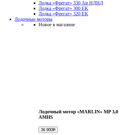
Лодка «Фрегат» 330 Air НДНД
Лодка «Фрегат» 300 ЕK
Лодка «Фрегат» 320 ЕK
Лодочные моторы
Новое в магазине
Лодочный мотор «MARLIN» MP 3,0
AMHS
36 900
Р