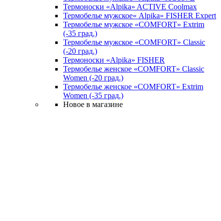
Термоноски «Alpika» ACTIVE Coolmax
Термобелье мужское« Alpika» FISHER Expert
Термобелье мужское «COMFORT» Extrim
(-35 град.)
Термобелье мужское «COMFORT» Classic
(-20 град.)
Термоноски «Alpika» FISHER
Термобелье женское «COMFORT» Classic
Women (-20 град.)
Термобелье женское «COMFORT» Extrim
Women (-35 град.)
Новое в магазине