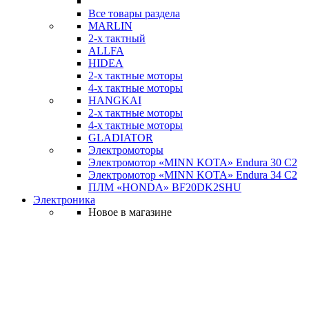
Все товары раздела
MARLIN
2-х тактный
ALLFA
HIDEA
2-х тактные моторы
4-х тактные моторы
HANGKAI
2-х тактные моторы
4-х тактные моторы
GLADIATOR
Электромоторы
Электромотор «MINN KOTA» Endura 30 C2
Электромотор «MINN KOTA» Endura 34 C2
ПЛМ «HONDA» BF20DK2SHU
Электроника
Новое в магазине