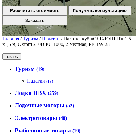
Рассчитать стоимость
Получить консультацию
Заказать
Главная
/
Туризм
/
Палатки
/
Палатка куб «СЛЕДОПЫТ» 1,5
х1,5 м, Oxford 210D PU 1000, 2-местная, PF-TW-28
Товары
Туризм
(19)
Палатки
(19)
Лодки ПВХ
(259)
Лодочные моторы
(52)
Электротовары
(40)
Рыболовные товары
(19)