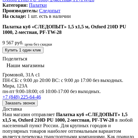
Категория:
Палатки
Производитель:
Следопыт
На складе:
1 шт.
есть в наличии
Палатка куб «СЛЕДОПЫТ» 1,5 х1,5 м, Oxford 210D PU
1000, 2-местная, PF-TW-28
9 567 руб.
цена без скидки
Купить 1 один клик
Поделиться
Наши магазины
Громовой, 31А с1
ПН-СБ: с 9:00 до 20:00 ВС: с 9:00 до 17:00 без выходных.
Мира, 123А
пн-пт 9:00-18:00; сб 10:00-17:00 без выходных.
+7 (848) 225-64-46
Заказать звонок
Доставка
Наш магазин отправляет
Палатка куб «СЛЕДОПЫТ» 1,5
х1,5 м, Oxford 210D PU 1000, 2-местная, PF-TW-28
в любой
населенный пункт России. Для крупных городов и
популярных товаров наиболее оптимальным вариантом
является перевозка транспортными компаниями. Как правило