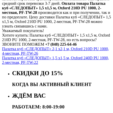
средний срок перевозки 3-7 дней.
Оплата товара Палатка
куб «СЛЕДОПЫТ» 1,5 х1,5 м, Oxford 210D PU 1000, 2-
местная, PF-TW-28
производится как и при получении, так и
по предоплате. Цену доставки Палатка куб «СЛЕДОПЫТ» 1,5
х1,5 м, Oxford 210D PU 1000, 2-местная, PF-TW-28 можно
узнать связавшись с нами.
Уважаемый покупатель!
Хотите купить: Палатка куб «СЛЕДОПЫТ» 1,5 х1,5 м, Oxford
210D PU 1000, 2-местная, PF-TW-28, но есть вопросы?
ЗВОНИТЕ ПОМОЖЕМ
+7 (848) 225-64-46
Палатка куб «СЛЕДОПЫТ» 2,1 х2,1 м, Oxford 210D PU 1000,
4-местная, PF-TW-26
Палатка куб «СЛЕДОПЫТ» 1,5 х1,5 м, Oxford 240D PU 1000,
2-местная, PF-TW-22
СКИДКИ ДО 15%
КОГДА ВЫ АКТИВНЫЙ КЛИЕНТ
ЖДЁМ ВАС
РАБОТАЕМ: 8:00-19:00