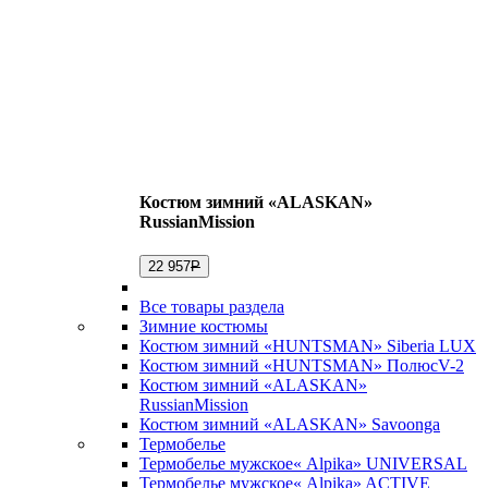
Костюм зимний «ALASKAN»
RussianMission
22 957
Р
Все товары раздела
Зимние костюмы
Костюм зимний «HUNTSMAN» Siberia LUX
Костюм зимний «HUNTSMAN» ПолюсV-2
Костюм зимний «ALASKAN»
RussianMission
Костюм зимний «ALASKAN» Savoonga
Термобелье
Термобелье мужское« Alpika» UNIVERSAL
Термобелье мужское« Alpika» ACTIVE