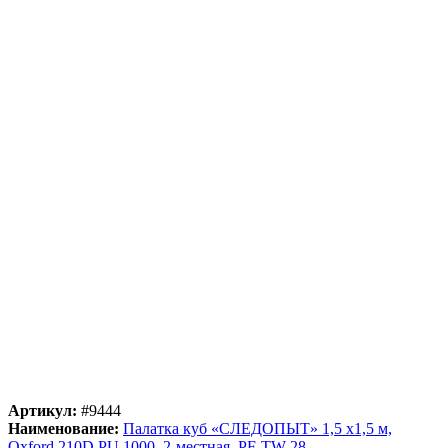
Артикул:
#9444
Наименование:
Палатка куб «СЛЕДОПЫТ» 1,5 х1,5 м,
Oxford 210D PU 1000, 2-местная, PF-TW-28