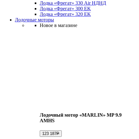
Лодка «Фрегат» 330 Air НДНД
Лодка «Фрегат» 300 ЕK
Лодка «Фрегат» 320 ЕK
Лодочные моторы
Новое в магазине
Лодочный мотор «MARLIN» MP 9.9
AMHS
123 187
Р