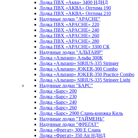
Лодка ПВХ «Аква» 3400 НДНД
Лодка ПВХ «АКВА» Оптима 190
Лодка ПВХ «АКВА» Оптима 210
Надувные лодки "APACHE"
Лодка ПВХ «APACHE» 220
Лодка ПВХ «APACHE» 240
Лодка ПВХ «APACHE» 260
Лодка ПВХ «APACHE» 280
Лодка ПВХ «APACHE» 3300 СК
Надувные лодки "АЛЬТАИР"
Лодка «Альтаир» Альфа 300К
Лодка «Альтаир» SIRIUS-335 Stringer
Лодка «Альтаир» JOKER-300 Combo
Лодка «Альтаир» JOKER-350 Practice Combo
Лодка «Альтаир» SIRIUS-335 Stringer Light
Надувные лодки "БАРС"
Лодка «Барс» 200
Лодка «Барс» 230
Лодка «Барс» 240
Лодка «Барс» 260
Лодка «Барс» 2900 Слань-книжка Киль
Надувные лодки "ТАЙМЕНЬ"
Надувные лодки "ФРЕГАТ"
Лодка «Фрегат» 300 Е Слань
Лодка «Фрегат» 350 Air НДНД