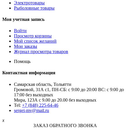
Электротовары
Рыболовные товары
Моя учетная запись
Войти
Просмотр корзины
Мой список желаний
Мои заказы
Журнал просмотра товаров
Помощь
Контактная информация
Самарская область, Тольятти
Громовой, 31А с1, ПН-СБ: с 9:00 до 20:00 ВС: с 9:00 до
17:00 без выходных
Мира, 123А с 9.00 до 20.00 без выходных
Tel:
+7 (848) 225-64-46
sergei-mv@mail.ru
x
ЗАКАЗ ОБРАТНОГО ЗВОНКА