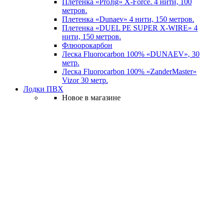
Плетенка «ProJig» X-Force. 4 нити, 100
метров.
Плетенка «Dunaev» 4 нити, 150 метров.
Плетенка «DUEL PE SUPER X-WIRE» 4
нити, 150 метров.
Флюорокарбон
Леска Fluorocarbon 100% «DUNAEV», 30
метр.
Леска Fluorocarbon 100% «ZanderMaster»
Vizor 30 метр.
Лодки ПВХ
Новое в магазине