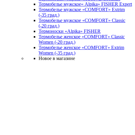
Термобелье мужское« Alpika» FISHER Expert
Термобелье мужское «COMFORT» Extrim
(-35 град.)
Термобелье мужское «COMFORT» Classic
(-20 град.)
Термоноски «Alpika» FISHER
Термобелье женское «COMFORT» Classic
Women (-20 град.)
Термобелье женское «COMFORT» Extrim
Women (-35 град.)
Новое в магазине