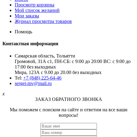
Просмотр корзины
Мой список желаний
Мои заказы
Журнал просмотра товаров
Помощь
Контактная информация
Самарская область, Тольятти
Громовой, 31А с1, ПН-СБ: с 9:00 до 20:00 ВС: с 9:00 до
17:00 без выходных
Мира, 123А с 9.00 до 20.00 без выходных
Tel:
+7 (848) 225-64-46
sergei-mv@mail.ru
x
ЗАКАЗ ОБРАТНОГО ЗВОНКА
Мы поможем с поиском на сайте и ответим на все ваши
вопросы!