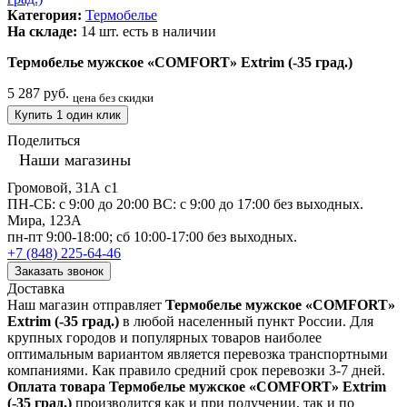
Категория:
Термобелье
На складе:
14 шт.
есть в наличии
Термобелье мужское «COMFORT» Extrim (-35 град.)
5 287 руб.
цена без скидки
Купить 1 один клик
Поделиться
Наши магазины
Громовой, 31А с1
ПН-СБ: с 9:00 до 20:00 ВС: с 9:00 до 17:00 без выходных.
Мира, 123А
пн-пт 9:00-18:00; сб 10:00-17:00 без выходных.
+7 (848) 225-64-46
Заказать звонок
Доставка
Наш магазин отправляет
Термобелье мужское «COMFORT»
Extrim (-35 град.)
в любой населенный пункт России. Для
крупных городов и популярных товаров наиболее
оптимальным вариантом является перевозка транспортными
компаниями. Как правило средний срок перевозки 3-7 дней.
Оплата товара Термобелье мужское «COMFORT» Extrim
(-35 град.)
производится как и при получении, так и по