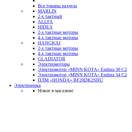
Все товары раздела
MARLIN
2-х тактный
ALLFA
HIDEA
2-х тактные моторы
4-х тактные моторы
HANGKAI
2-х тактные моторы
4-х тактные моторы
GLADIATOR
Электромоторы
Электромотор «MINN KOTA» Endura 30 C2
Электромотор «MINN KOTA» Endura 34 C2
ПЛМ «HONDA» BF20DK2SHU
Электроника
Новое в магазине