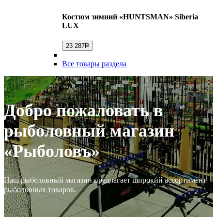
Костюм зимний «HUNTSMAN» Siberia
LUX
23 287
Р
Все товары раздела
Добро пожаловать в
рыболовный магазин
«Рыболовъ»
Наш рыболовный магазин предлагает широкий ассортимент
рыболовных товаров.