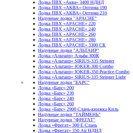
Лодка ПВХ «Аква» 3400 НДНД
Лодка ПВХ «АКВА» Оптима 190
Лодка ПВХ «АКВА» Оптима 210
Надувные лодки "APACHE"
Лодка ПВХ «APACHE» 220
Лодка ПВХ «APACHE» 240
Лодка ПВХ «APACHE» 260
Лодка ПВХ «APACHE» 280
Лодка ПВХ «APACHE» 3300 СК
Надувные лодки "АЛЬТАИР"
Лодка «Альтаир» Альфа 300К
Лодка «Альтаир» SIRIUS-335 Stringer
Лодка «Альтаир» JOKER-300 Combo
Лодка «Альтаир» JOKER-350 Practice Combo
Лодка «Альтаир» SIRIUS-335 Stringer Light
Надувные лодки "БАРС"
Лодка «Барс» 200
Лодка «Барс» 230
Лодка «Барс» 240
Лодка «Барс» 260
Лодка «Барс» 2900 Слань-книжка Киль
Надувные лодки "ТАЙМЕНЬ"
Надувные лодки "ФРЕГАТ"
Лодка «Фрегат» 300 Е Слань
Лодка «Фрегат» 350 Air НДНД