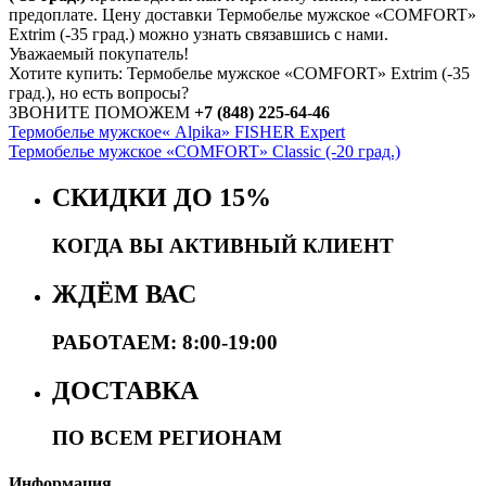
предоплате. Цену доставки Термобелье мужское «COMFORT»
Extrim (-35 град.) можно узнать связавшись с нами.
Уважаемый покупатель!
Хотите купить: Термобелье мужское «COMFORT» Extrim (-35
град.), но есть вопросы?
ЗВОНИТЕ ПОМОЖЕМ
+7 (848) 225-64-46
Термобелье мужское« Alpika» FISHER Expert
Термобелье мужское «COMFORT» Classic (-20 град.)
СКИДКИ ДО 15%
КОГДА ВЫ АКТИВНЫЙ КЛИЕНТ
ЖДЁМ ВАС
РАБОТАЕМ: 8:00-19:00
ДОСТАВКА
ПО ВСЕМ РЕГИОНАМ
Информация