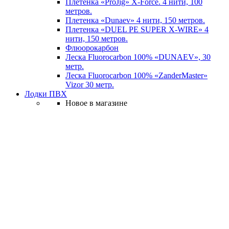
Плетенка «ProJig» X-Force. 4 нити, 100
метров.
Плетенка «Dunaev» 4 нити, 150 метров.
Плетенка «DUEL PE SUPER X-WIRE» 4
нити, 150 метров.
Флюорокарбон
Леска Fluorocarbon 100% «DUNAEV», 30
метр.
Леска Fluorocarbon 100% «ZanderMaster»
Vizor 30 метр.
Лодки ПВХ
Новое в магазине