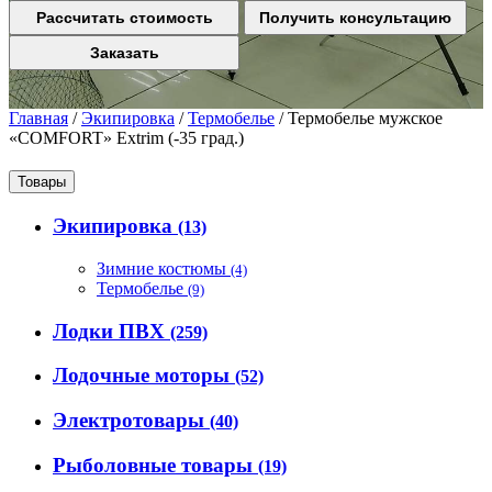
Рассчитать стоимость
Получить консультацию
Заказать
Главная
/
Экипировка
/
Термобелье
/
Термобелье мужское
«COMFORT» Extrim (-35 град.)
Товары
Экипировка
(13)
Зимние костюмы
(4)
Термобелье
(9)
Лодки ПВХ
(259)
Лодочные моторы
(52)
Электротовары
(40)
Рыболовные товары
(19)