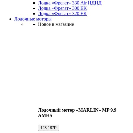
Лодка «Фрегат» 330 Air НДНД
Лодка «Фрегат» 300 ЕK
Лодка «Фрегат» 320 ЕK
Лодочные моторы
Новое в магазине
Лодочный мотор «MARLIN» MP 9.9
AMHS
123 187
Р