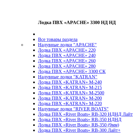
Лодка ПВХ «APACHE» 3300 НД НД
Все товары раздела
Надувные лодки "APACHE"
Лодка ПВХ «APACHE» 220
Лодка ПВХ «APACHE» 240
Лодка ПВХ «APACHE» 260
Лодка ПВХ «APACHE» 280
Лодка ПВХ «APACHE» 3300 СК
Надувные лодки "KATRAN"
Лодка ПВХ «KATRAN» M-240
Лодка ПВХ «KATRAN» M-215
Лодка ПВХ «KATRAN» M-2500
Лодка ПВХ «KATRAN» M-200
Лодка ПВХ «KATRAN» M-220
Надувные лодки "RIVER BOATS"
Лодка ПВХ «River Boats» RB-320 НДНД Лайт
Лодка ПВХ «River Boats» RB-350 НДНД
Лодка ПВХ «River Boats» RB-350 (9мм)
Лодка ПВХ «River Boats» RB-300 Лайт+