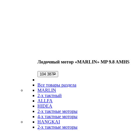
Лодочный мотор «MARLIN» MP 9.8 AMHS
104 387
Р
Все товары раздела
MARLIN
2-х тактный
ALLFA
HIDEA
2-х тактные моторы
4-х тактные моторы
HANGKAI
2-х тактные моторы