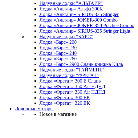
Надувные лодки "АЛЬТАИР"
Лодка «Альтаир» Альфа 300К
Лодка «Альтаир» SIRIUS-335 Stringer
Лодка «Альтаир» JOKER-300 Combo
Лодка «Альтаир» JOKER-350 Practice Combo
Лодка «Альтаир» SIRIUS-335 Stringer Light
Надувные лодки "БАРС"
Лодка «Барс» 200
Лодка «Барс» 230
Лодка «Барс» 240
Лодка «Барс» 260
Лодка «Барс» 2900 Слань-книжка Киль
Надувные лодки "ТАЙМЕНЬ"
Надувные лодки "ФРЕГАТ"
Лодка «Фрегат» 300 Е Слань
Лодка «Фрегат» 350 Air НДНД
Лодка «Фрегат» 330 Air НДНД
Лодка «Фрегат» 300 ЕK
Лодка «Фрегат» 320 ЕK
Лодочные моторы
Новое в магазине