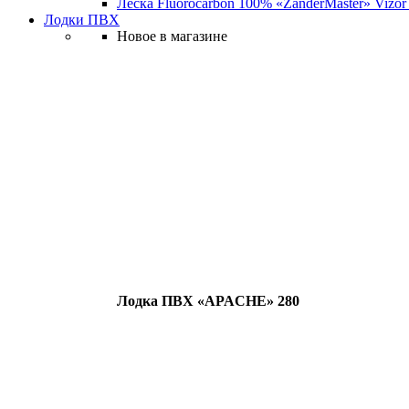
Леска Fluorocarbon 100% «ZanderMaster» Vizor
Лодки ПВХ
Новое в магазине
Лодка ПВХ «APACHE» 280