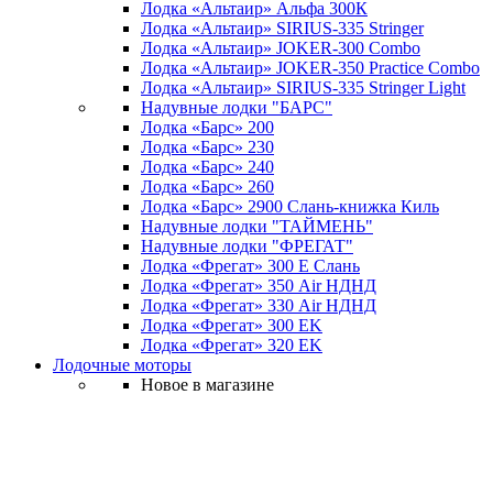
Лодка «Альтаир» Альфа 300К
Лодка «Альтаир» SIRIUS-335 Stringer
Лодка «Альтаир» JOKER-300 Combo
Лодка «Альтаир» JOKER-350 Practice Combo
Лодка «Альтаир» SIRIUS-335 Stringer Light
Надувные лодки "БАРС"
Лодка «Барс» 200
Лодка «Барс» 230
Лодка «Барс» 240
Лодка «Барс» 260
Лодка «Барс» 2900 Слань-книжка Киль
Надувные лодки "ТАЙМЕНЬ"
Надувные лодки "ФРЕГАТ"
Лодка «Фрегат» 300 Е Слань
Лодка «Фрегат» 350 Air НДНД
Лодка «Фрегат» 330 Air НДНД
Лодка «Фрегат» 300 ЕK
Лодка «Фрегат» 320 ЕK
Лодочные моторы
Новое в магазине