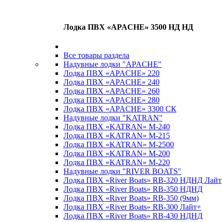
Лодка ПВХ «APACHE» 3500 НД НД
Все товары раздела
Надувные лодки "APACHE"
Лодка ПВХ «APACHE» 220
Лодка ПВХ «APACHE» 240
Лодка ПВХ «APACHE» 260
Лодка ПВХ «APACHE» 280
Лодка ПВХ «APACHE» 3300 СК
Надувные лодки "KATRAN"
Лодка ПВХ «KATRAN» M-240
Лодка ПВХ «KATRAN» M-215
Лодка ПВХ «KATRAN» M-2500
Лодка ПВХ «KATRAN» M-200
Лодка ПВХ «KATRAN» M-220
Надувные лодки "RIVER BOATS"
Лодка ПВХ «River Boats» RB-320 НДНД Лайт
Лодка ПВХ «River Boats» RB-350 НДНД
Лодка ПВХ «River Boats» RB-350 (9мм)
Лодка ПВХ «River Boats» RB-300 Лайт+
Лодка ПВХ «River Boats» RB-430 НДНД