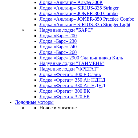
Лодка «Альтаир» Альфа 300К
Лодка «Альтаир» SIRIUS-335 Stringer
Лодка «Альтаир» JOKER-300 Combo
Лодка «Альтаир» JOKER-350 Practice Combo
Лодка «Альтаир» SIRIUS-335 Stringer Light
Надувные лодки "БАРС"
Лодка «Барс» 200
Лодка «Барс» 230
Лодка «Барс» 240
Лодка «Барс» 260
Лодка «Барс» 2900 Слань-книжка Киль
Надувные лодки "ТАЙМЕНЬ"
Надувные лодки "ФРЕГАТ"
Лодка «Фрегат» 300 Е Слань
Лодка «Фрегат» 350 Air НДНД
Лодка «Фрегат» 330 Air НДНД
Лодка «Фрегат» 300 ЕK
Лодка «Фрегат» 320 ЕK
Лодочные моторы
Новое в магазине