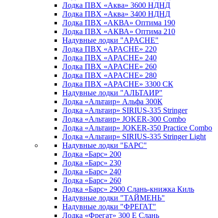
Лодка ПВХ «Аква» 3600 НДНД
Лодка ПВХ «Аква» 3400 НДНД
Лодка ПВХ «АКВА» Оптима 190
Лодка ПВХ «АКВА» Оптима 210
Надувные лодки "APACHE"
Лодка ПВХ «APACHE» 220
Лодка ПВХ «APACHE» 240
Лодка ПВХ «APACHE» 260
Лодка ПВХ «APACHE» 280
Лодка ПВХ «APACHE» 3300 СК
Надувные лодки "АЛЬТАИР"
Лодка «Альтаир» Альфа 300К
Лодка «Альтаир» SIRIUS-335 Stringer
Лодка «Альтаир» JOKER-300 Combo
Лодка «Альтаир» JOKER-350 Practice Combo
Лодка «Альтаир» SIRIUS-335 Stringer Light
Надувные лодки "БАРС"
Лодка «Барс» 200
Лодка «Барс» 230
Лодка «Барс» 240
Лодка «Барс» 260
Лодка «Барс» 2900 Слань-книжка Киль
Надувные лодки "ТАЙМЕНЬ"
Надувные лодки "ФРЕГАТ"
Лодка «Фрегат» 300 Е Слань