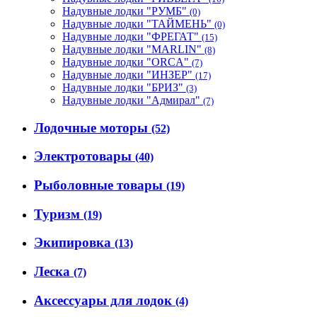
Надувные лодки "РУМБ"
(0)
Надувные лодки "ТАЙМЕНЬ"
(0)
Надувные лодки "ФРЕГАТ"
(15)
Надувные лодки "MARLIN"
(8)
Надувные лодки "ORCA"
(7)
Надувные лодки "ИНЗЕР"
(17)
Надувные лодки "БРИЗ"
(3)
Надувные лодки "Адмирал"
(7)
Лодочные моторы
(52)
Электротовары
(40)
Рыболовные товары
(19)
Туризм
(19)
Экипировка
(13)
Леска
(7)
Аксессуары для лодок
(4)