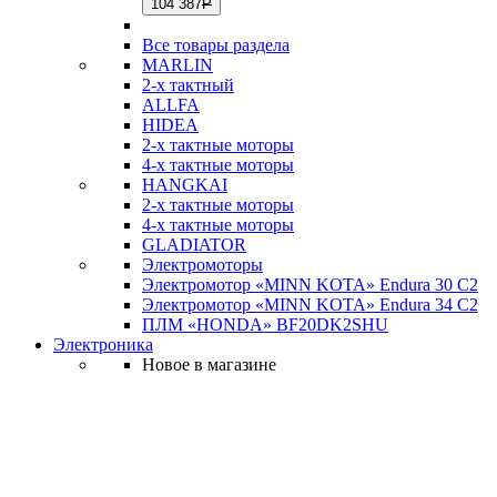
104 387
Р
Все товары раздела
MARLIN
2-х тактный
ALLFA
HIDEA
2-х тактные моторы
4-х тактные моторы
HANGKAI
2-х тактные моторы
4-х тактные моторы
GLADIATOR
Электромоторы
Электромотор «MINN KOTA» Endura 30 C2
Электромотор «MINN KOTA» Endura 34 C2
ПЛМ «HONDA» BF20DK2SHU
Электроника
Новое в магазине