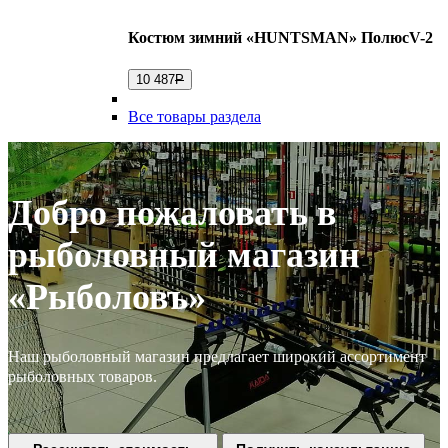
Костюм зимний «HUNTSMAN» ПолюсV-2
10 487
Р
Все товары раздела
Добро пожаловать в
рыболовный магазин
«Рыболовъ»
Наш рыболовный магазин предлагает широкий ассортимент
рыболовных товаров.