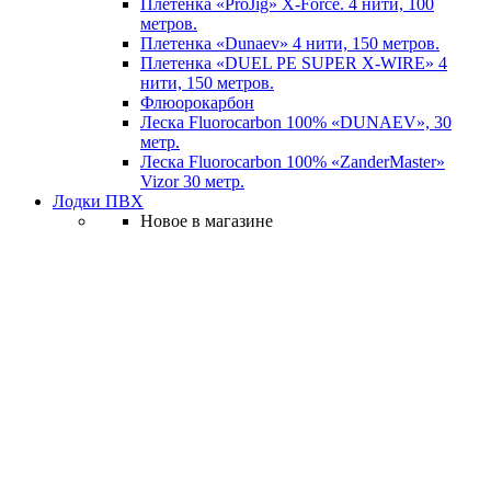
Плетенка «ProJig» X-Force. 4 нити, 100
метров.
Плетенка «Dunaev» 4 нити, 150 метров.
Плетенка «DUEL PE SUPER X-WIRE» 4
нити, 150 метров.
Флюорокарбон
Леска Fluorocarbon 100% «DUNAEV», 30
метр.
Леска Fluorocarbon 100% «ZanderMaster»
Vizor 30 метр.
Лодки ПВХ
Новое в магазине