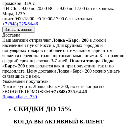
Громовой, 31А с1
ПН-СБ: с 9:00 до 20:00 ВС: с 9:00 до 17:00 без выходных.
Мира, 123А
пн-пт 9:00-18:00; сб 10:00-17:00 без выходных.
+7 (848) 225-64-46
Заказать звонок
Доставка
Наш магазин отправляет
Лодка «Барс» 200
в любой
населенный пункт России. Для крупных городов и
популярных товаров наиболее оптимальным вариантом
является перевозка транспортными компаниями. Как правило
средний срок перевозки 3-7 дней.
Оплата товара Лодка
«Барс» 200
производится как и при получении, так и по
предоплате. Цену доставки Лодка «Барс» 200 можно узнать
связавшись с нами.
Уважаемый покупатель!
Хотите купить: Лодка «Барс» 200, но есть вопросы?
ЗВОНИТЕ ПОМОЖЕМ
+7 (848) 225-64-46
Лодка «Барс» 230
СКИДКИ ДО 15%
КОГДА ВЫ АКТИВНЫЙ КЛИЕНТ