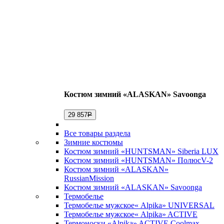
Костюм зимний «ALASKAN» Savoonga
29 857
Р
Все товары раздела
Зимние костюмы
Костюм зимний «HUNTSMAN» Siberia LUX
Костюм зимний «HUNTSMAN» ПолюсV-2
Костюм зимний «ALASKAN»
RussianMission
Костюм зимний «ALASKAN» Savoonga
Термобелье
Термобелье мужское« Alpika» UNIVERSAL
Термобелье мужское« Alpika» ACTIVE
Термоноски «Alpika» ACTIVE Coolmax