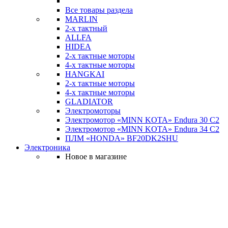
Все товары раздела
MARLIN
2-х тактный
ALLFA
HIDEA
2-х тактные моторы
4-х тактные моторы
HANGKAI
2-х тактные моторы
4-х тактные моторы
GLADIATOR
Электромоторы
Электромотор «MINN KOTA» Endura 30 C2
Электромотор «MINN KOTA» Endura 34 C2
ПЛМ «HONDA» BF20DK2SHU
Электроника
Новое в магазине