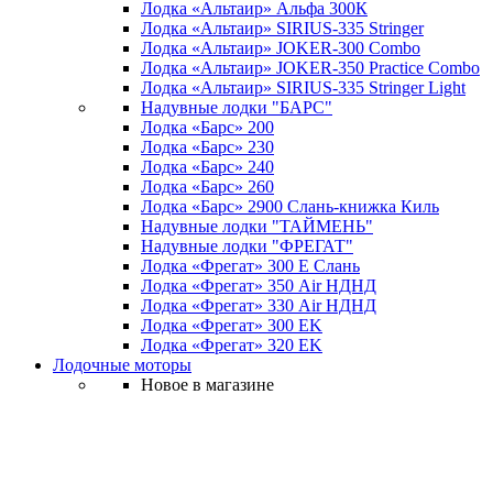
Лодка «Альтаир» Альфа 300К
Лодка «Альтаир» SIRIUS-335 Stringer
Лодка «Альтаир» JOKER-300 Combo
Лодка «Альтаир» JOKER-350 Practice Combo
Лодка «Альтаир» SIRIUS-335 Stringer Light
Надувные лодки "БАРС"
Лодка «Барс» 200
Лодка «Барс» 230
Лодка «Барс» 240
Лодка «Барс» 260
Лодка «Барс» 2900 Слань-книжка Киль
Надувные лодки "ТАЙМЕНЬ"
Надувные лодки "ФРЕГАТ"
Лодка «Фрегат» 300 Е Слань
Лодка «Фрегат» 350 Air НДНД
Лодка «Фрегат» 330 Air НДНД
Лодка «Фрегат» 300 ЕK
Лодка «Фрегат» 320 ЕK
Лодочные моторы
Новое в магазине