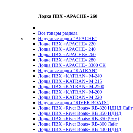
Лодка ПВХ «APACHE» 260
Все товары раздела
Надувные лодки "APACHE"
Лодка ПВХ «APACHE» 220
Лодка ПВХ «APACHE» 240
Лодка ПВХ «APACHE» 260
Лодка ПВХ «APACHE» 280
Лодка ПВХ «APACHE» 3300 СК
Надувные лодки "KATRAN"
Лодка ПВХ «KATRAN» M-240
Лодка ПВХ «KATRAN» M-215
Лодка ПВХ «KATRAN» M-2500
Лодка ПВХ «KATRAN» M-200
Лодка ПВХ «KATRAN» M-220
Надувные лодки "RIVER BOATS"
Лодка ПВХ «River Boats» RB-320 НДНД Лайт
Лодка ПВХ «River Boats» RB-350 НДНД
Лодка ПВХ «River Boats» RB-350 (9мм)
Лодка ПВХ «River Boats» RB-300 Лайт+
Лодка ПВХ «River Boats» RB-430 НДНД