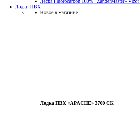
Леска Fluorocarbon 100% «ZanderMaster» Vizor
Лодки ПВХ
Новое в магазине
Лодка ПВХ «APACHE» 3700 СК