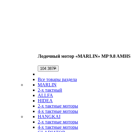
Лодочный мотор «MARLIN» MP 9.8 AMHS
104 387
Р
Все товары раздела
MARLIN
2-х тактный
ALLFA
HIDEA
2-х тактные моторы
4-х тактные моторы
HANGKAI
2-х тактные моторы
4-х тактные моторы