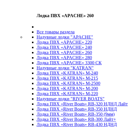
Лодка ПВХ «APACHE» 260
Все товары раздела
Надувные лодки "APACHE"
Лодка ПВХ «APACHE» 220
Лодка ПВХ «APACHE» 240
Лодка ПВХ «APACHE» 260
Лодка ПВХ «APACHE» 280
Лодка ПВХ «APACHE» 3300 СК
Надувные лодки "KATRAN"
Лодка ПВХ «KATRAN» M-240
Лодка ПВХ «KATRAN» M-215
Лодка ПВХ «KATRAN» M-2500
Лодка ПВХ «KATRAN» M-200
Лодка ПВХ «KATRAN» M-220
Надувные лодки "RIVER BOATS"
Лодка ПВХ «River Boats» RB-320 НДНД Лайт
Лодка ПВХ «River Boats» RB-350 НДНД
Лодка ПВХ «River Boats» RB-350 (9мм)
Лодка ПВХ «River Boats» RB-300 Лайт+
Лодка ПВХ «River Boats» RB-430 НДНД