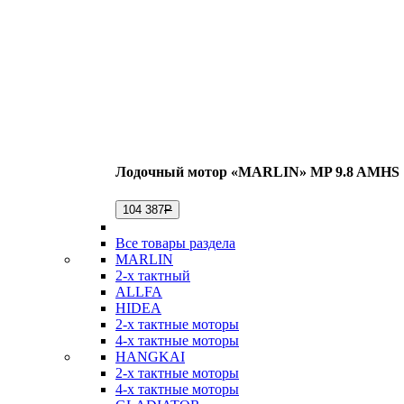
Лодочный мотор «MARLIN» MP 9.8 AMHS
104 387
Р
Все товары раздела
MARLIN
2-х тактный
ALLFA
HIDEA
2-х тактные моторы
4-х тактные моторы
HANGKAI
2-х тактные моторы
4-х тактные моторы