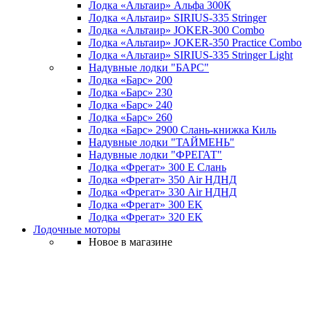
Лодка «Альтаир» Альфа 300К
Лодка «Альтаир» SIRIUS-335 Stringer
Лодка «Альтаир» JOKER-300 Combo
Лодка «Альтаир» JOKER-350 Practice Combo
Лодка «Альтаир» SIRIUS-335 Stringer Light
Надувные лодки "БАРС"
Лодка «Барс» 200
Лодка «Барс» 230
Лодка «Барс» 240
Лодка «Барс» 260
Лодка «Барс» 2900 Слань-книжка Киль
Надувные лодки "ТАЙМЕНЬ"
Надувные лодки "ФРЕГАТ"
Лодка «Фрегат» 300 Е Слань
Лодка «Фрегат» 350 Air НДНД
Лодка «Фрегат» 330 Air НДНД
Лодка «Фрегат» 300 ЕK
Лодка «Фрегат» 320 ЕK
Лодочные моторы
Новое в магазине