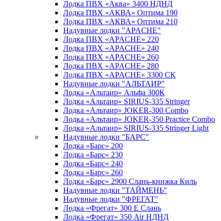
Лодка ПВХ «Аква» 3400 НДНД
Лодка ПВХ «АКВА» Оптима 190
Лодка ПВХ «АКВА» Оптима 210
Надувные лодки "APACHE"
Лодка ПВХ «APACHE» 220
Лодка ПВХ «APACHE» 240
Лодка ПВХ «APACHE» 260
Лодка ПВХ «APACHE» 280
Лодка ПВХ «APACHE» 3300 СК
Надувные лодки "АЛЬТАИР"
Лодка «Альтаир» Альфа 300К
Лодка «Альтаир» SIRIUS-335 Stringer
Лодка «Альтаир» JOKER-300 Combo
Лодка «Альтаир» JOKER-350 Practice Combo
Лодка «Альтаир» SIRIUS-335 Stringer Light
Надувные лодки "БАРС"
Лодка «Барс» 200
Лодка «Барс» 230
Лодка «Барс» 240
Лодка «Барс» 260
Лодка «Барс» 2900 Слань-книжка Киль
Надувные лодки "ТАЙМЕНЬ"
Надувные лодки "ФРЕГАТ"
Лодка «Фрегат» 300 Е Слань
Лодка «Фрегат» 350 Air НДНД