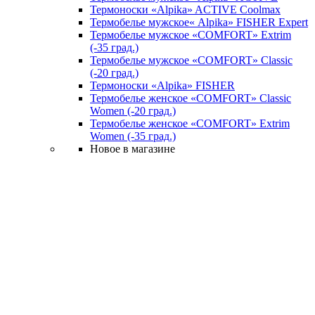
Термоноски «Alpika» ACTIVE Coolmax
Термобелье мужское« Alpika» FISHER Expert
Термобелье мужское «COMFORT» Extrim
(-35 град.)
Термобелье мужское «COMFORT» Classic
(-20 град.)
Термоноски «Alpika» FISHER
Термобелье женское «COMFORT» Classic
Women (-20 град.)
Термобелье женское «COMFORT» Extrim
Women (-35 град.)
Новое в магазине