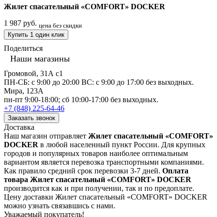
Жилет спасательный «COMFORT» DOCKER
1 987 руб.
цена без скидки
Купить 1 один клик
Поделиться
Наши магазины
Громовой, 31А с1
ПН-СБ: с 9:00 до 20:00 ВС: с 9:00 до 17:00 без выходных.
Мира, 123А
пн-пт 9:00-18:00; сб 10:00-17:00 без выходных.
+7 (848) 225-64-46
Заказать звонок
Доставка
Наш магазин отправляет
Жилет спасательный «COMFORT»
DOCKER
в любой населенный пункт России. Для крупных
городов и популярных товаров наиболее оптимальным
вариантом является перевозка транспортными компаниями.
Как правило средний срок перевозки 3-7 дней.
Оплата
товара Жилет спасательный «COMFORT» DOCKER
производится как и при получении, так и по предоплате.
Цену доставки Жилет спасательный «COMFORT» DOCKER
можно узнать связавшись с нами.
Уважаемый покупатель!