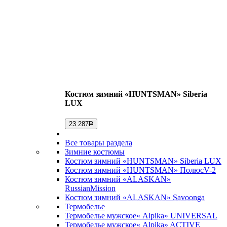
Костюм зимний «HUNTSMAN» Siberia
LUX
23 287
Р
Все товары раздела
Зимние костюмы
Костюм зимний «HUNTSMAN» Siberia LUX
Костюм зимний «HUNTSMAN» ПолюсV-2
Костюм зимний «ALASKAN»
RussianMission
Костюм зимний «ALASKAN» Savoonga
Термобелье
Термобелье мужское« Alpika» UNIVERSAL
Термобелье мужское« Alpika» ACTIVE