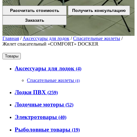
Рассчитать стоимость
Получить консультацию
Заказать
Главная
/
Аксессуары для лодок
/
Спасательные жилеты
/
Жилет спасательный «COMFORT» DOCKER
Товары
Аксессуары для лодок
(4)
Спасательные жилеты
(4)
Лодки ПВХ
(259)
Лодочные моторы
(52)
Электротовары
(40)
Рыболовные товары
(19)