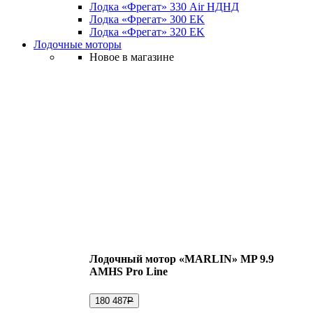
Лодка «Фрегат» 330 Air НДНД
Лодка «Фрегат» 300 ЕK
Лодка «Фрегат» 320 ЕK
Лодочные моторы
Новое в магазине
Лодочный мотор «MARLIN» MP 9.9
AMHS Pro Line
180 487
Р