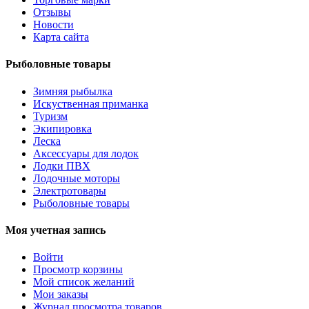
Отзывы
Новости
Карта сайта
Рыболовные товары
Зимняя рыбылка
Искуственная приманка
Туризм
Экипировка
Леска
Аксессуары для лодок
Лодки ПВХ
Лодочные моторы
Электротовары
Рыболовные товары
Моя учетная запись
Войти
Просмотр корзины
Мой список желаний
Мои заказы
Журнал просмотра товаров