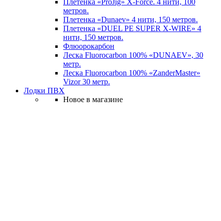
Плетенка «ProJig» X-Force. 4 нити, 100
метров.
Плетенка «Dunaev» 4 нити, 150 метров.
Плетенка «DUEL PE SUPER X-WIRE» 4
нити, 150 метров.
Флюорокарбон
Леска Fluorocarbon 100% «DUNAEV», 30
метр.
Леска Fluorocarbon 100% «ZanderMaster»
Vizor 30 метр.
Лодки ПВХ
Новое в магазине