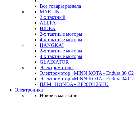
Все товары раздела
MARLIN
2-х тактный
ALLFA
HIDEA
2-х тактные моторы
4-х тактные моторы
HANGKAI
2-х тактные моторы
4-х тактные моторы
GLADIATOR
Электромоторы
Электромотор «MINN KOTA» Endura 30 C2
Электромотор «MINN KOTA» Endura 34 C2
ПЛМ «HONDA» BF20DK2SHU
Электроника
Новое в магазине