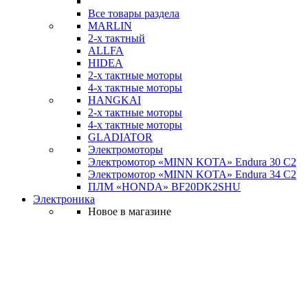
Все товары раздела
MARLIN
2-х тактный
ALLFA
HIDEA
2-х тактные моторы
4-х тактные моторы
HANGKAI
2-х тактные моторы
4-х тактные моторы
GLADIATOR
Электромоторы
Электромотор «MINN KOTA» Endura 30 C2
Электромотор «MINN KOTA» Endura 34 C2
ПЛМ «HONDA» BF20DK2SHU
Электроника
Новое в магазине