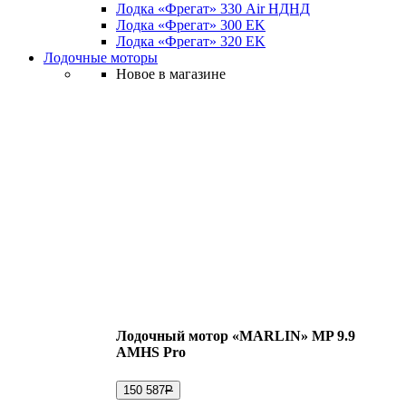
Лодка «Фрегат» 330 Air НДНД
Лодка «Фрегат» 300 ЕK
Лодка «Фрегат» 320 ЕK
Лодочные моторы
Новое в магазине
Лодочный мотор «MARLIN» MP 9.9
AMHS Pro
150 587
Р