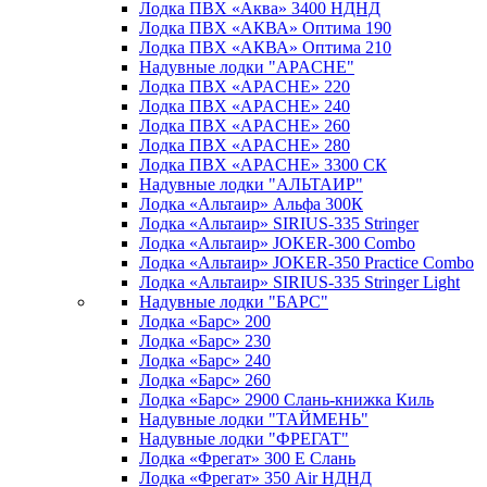
Лодка ПВХ «Аква» 3400 НДНД
Лодка ПВХ «АКВА» Оптима 190
Лодка ПВХ «АКВА» Оптима 210
Надувные лодки "APACHE"
Лодка ПВХ «APACHE» 220
Лодка ПВХ «APACHE» 240
Лодка ПВХ «APACHE» 260
Лодка ПВХ «APACHE» 280
Лодка ПВХ «APACHE» 3300 СК
Надувные лодки "АЛЬТАИР"
Лодка «Альтаир» Альфа 300К
Лодка «Альтаир» SIRIUS-335 Stringer
Лодка «Альтаир» JOKER-300 Combo
Лодка «Альтаир» JOKER-350 Practice Combo
Лодка «Альтаир» SIRIUS-335 Stringer Light
Надувные лодки "БАРС"
Лодка «Барс» 200
Лодка «Барс» 230
Лодка «Барс» 240
Лодка «Барс» 260
Лодка «Барс» 2900 Слань-книжка Киль
Надувные лодки "ТАЙМЕНЬ"
Надувные лодки "ФРЕГАТ"
Лодка «Фрегат» 300 Е Слань
Лодка «Фрегат» 350 Air НДНД