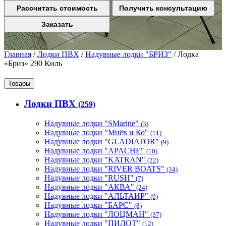
Рассчитать стоимость
Получить консультацию
Заказать
Главная
/
Лодки ПВХ
/
Надувные лодки "БРИЗ"
/
Лодка
«Бриз» 290 Киль
Товары
Лодки ПВХ
(259)
Надувные лодки "SMarine"
(3)
Надувные лодки "Мнёв и Ко"
(11)
Надувные лодки "GLADIATOR"
(9)
Надувные лодки "APACHE"
(10)
Надувные лодки "KATRAN"
(22)
Надувные лодки "RIVER BOATS"
(34)
Надувные лодки "RUSH"
(7)
Надувные лодки "АКВА"
(24)
Надувные лодки "АЛЬТАИР"
(9)
Надувные лодки "БАРС"
(8)
Надувные лодки "ЛОЦМАН"
(37)
Надувные лодки "ПИЛОТ"
(12)