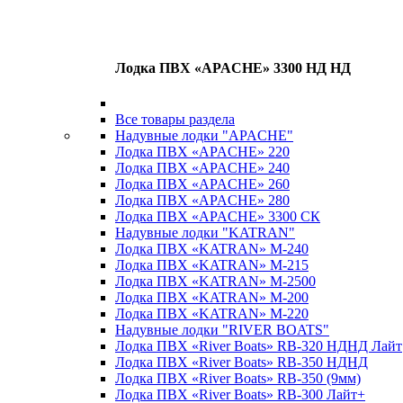
Лодка ПВХ «APACHE» 3300 НД НД
Все товары раздела
Надувные лодки "APACHE"
Лодка ПВХ «APACHE» 220
Лодка ПВХ «APACHE» 240
Лодка ПВХ «APACHE» 260
Лодка ПВХ «APACHE» 280
Лодка ПВХ «APACHE» 3300 СК
Надувные лодки "KATRAN"
Лодка ПВХ «KATRAN» M-240
Лодка ПВХ «KATRAN» M-215
Лодка ПВХ «KATRAN» M-2500
Лодка ПВХ «KATRAN» M-200
Лодка ПВХ «KATRAN» M-220
Надувные лодки "RIVER BOATS"
Лодка ПВХ «River Boats» RB-320 НДНД Лайт
Лодка ПВХ «River Boats» RB-350 НДНД
Лодка ПВХ «River Boats» RB-350 (9мм)
Лодка ПВХ «River Boats» RB-300 Лайт+