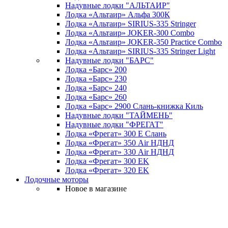
Надувные лодки "АЛЬТАИР"
Лодка «Альтаир» Альфа 300К
Лодка «Альтаир» SIRIUS-335 Stringer
Лодка «Альтаир» JOKER-300 Combo
Лодка «Альтаир» JOKER-350 Practice Combo
Лодка «Альтаир» SIRIUS-335 Stringer Light
Надувные лодки "БАРС"
Лодка «Барс» 200
Лодка «Барс» 230
Лодка «Барс» 240
Лодка «Барс» 260
Лодка «Барс» 2900 Слань-книжка Киль
Надувные лодки "ТАЙМЕНЬ"
Надувные лодки "ФРЕГАТ"
Лодка «Фрегат» 300 Е Слань
Лодка «Фрегат» 350 Air НДНД
Лодка «Фрегат» 330 Air НДНД
Лодка «Фрегат» 300 ЕK
Лодка «Фрегат» 320 ЕK
Лодочные моторы
Новое в магазине