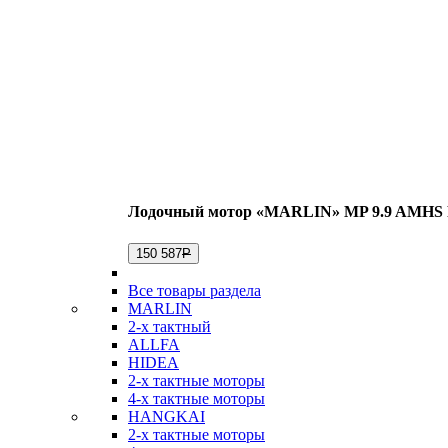
Лодочный мотор «MARLIN» MP 9.9 AMHS 
150 587
Р
Все товары раздела
MARLIN
2-х тактный
ALLFA
HIDEA
2-х тактные моторы
4-х тактные моторы
HANGKAI
2-х тактные моторы