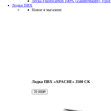
Леска Fluorocarbon 100% «ZanderMaster» Vizor
Лодки ПВХ
Новое в магазине
Лодка ПВХ «APACHE» 3500 СК
70 000
Р