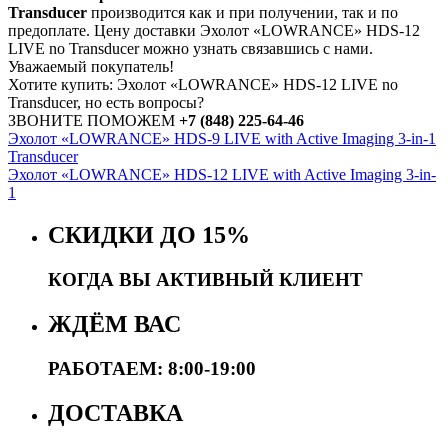
Transducer
производится как и при получении, так и по
предоплате. Цену доставки Эхолот «LOWRANCE» HDS-12
LIVE no Transducer можно узнать связавшись с нами.
Уважаемый покупатель!
Хотите купить: Эхолот «LOWRANCE» HDS-12 LIVE no
Transducer, но есть вопросы?
ЗВОНИТЕ ПОМОЖЕМ
+7 (848) 225-64-46
Эхолот «LOWRANCE» HDS-9 LIVE with Active Imaging 3-in-1
Transducer
Эхолот «LOWRANCE» HDS-12 LIVE with Active Imaging 3-in-
1
СКИДКИ ДО 15%
КОГДА ВЫ АКТИВНЫЙ КЛИЕНТ
ЖДЁМ ВАС
РАБОТАЕМ: 8:00-19:00
ДОСТАВКА