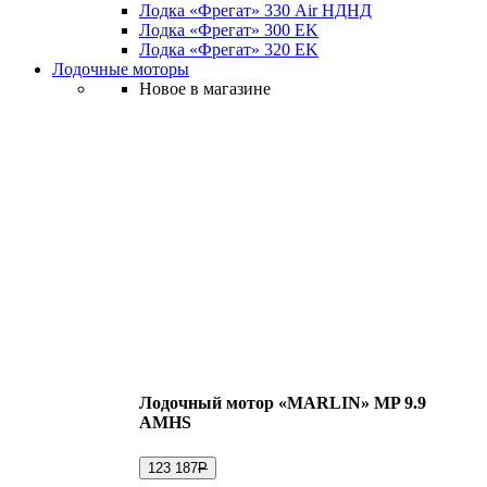
Лодка «Фрегат» 330 Air НДНД
Лодка «Фрегат» 300 ЕK
Лодка «Фрегат» 320 ЕK
Лодочные моторы
Новое в магазине
Лодочный мотор «MARLIN» MP 9.9
AMHS
123 187
Р