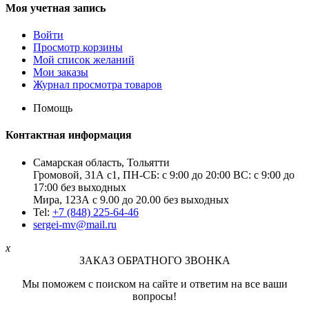
Моя учетная запись
Войти
Просмотр корзины
Мой список желаний
Мои заказы
Журнал просмотра товаров
Помощь
Контактная информация
Самарская область, Тольятти
Громовой, 31А с1, ПН-СБ: с 9:00 до 20:00 ВС: с 9:00 до
17:00 без выходных
Мира, 123А с 9.00 до 20.00 без выходных
Tel:
+7 (848) 225-64-46
sergei-mv@mail.ru
x
ЗАКАЗ ОБРАТНОГО ЗВОНКА
Мы поможем с поиском на сайте и ответим на все ваши
вопросы!