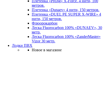
Плетенка «ProJig» X-Force. 4 нити, 100
метров.
Плетенка «Dunaev» 4 нити, 150 метров.
Плетенка «DUEL PE SUPER X-WIRE» 4
нити, 150 метров.
Флюорокарбон
Леска Fluorocarbon 100% «DUNAEV», 30
метр.
Леска Fluorocarbon 100% «ZanderMaster»
Vizor 30 метр.
Лодки ПВХ
Новое в магазине