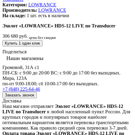
Категория:
LOWRANCE
Производитель:
LOWRANCE
На складе:
1 шт.
есть в наличии
Эхолот «LOWRANCE» HDS-12 LIVE no Transducer
306 680 руб.
цена без скидки
Купить 1 один клик
Поделиться
Наши магазины
Громовой, 31А с1
ПН-СБ: с 9:00 до 20:00 ВС: с 9:00 до 17:00 без выходных.
Мира, 123А
пн-пт 9:00-18:00; сб 10:00-17:00 без выходных.
+7 (848) 225-64-46
Заказать звонок
Доставка
Наш магазин отправляет
Эхолот «LOWRANCE» HDS-12
LIVE no Transducer
в любой населенный пункт России. Для
крупных городов и популярных товаров наиболее
оптимальным вариантом является перевозка транспортными
компаниями. Как правило средний срок перевозки 3-7 дней.
Оплата товара Эхолот «LOWRANCE» HDS-12 LIVE no