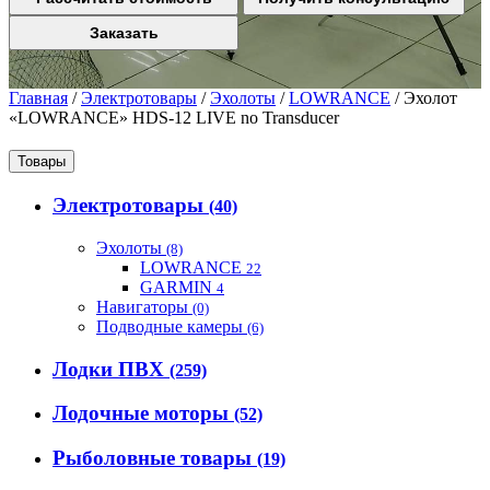
Заказать
Главная
/
Электротовары
/
Эхолоты
/
LOWRANCE
/
Эхолот
«LOWRANCE» HDS-12 LIVE no Transducer
Товары
Электротовары
(40)
Эхолоты
(8)
LOWRANCE
22
GARMIN
4
Навигаторы
(0)
Подводные камеры
(6)
Лодки ПВХ
(259)
Лодочные моторы
(52)
Рыболовные товары
(19)