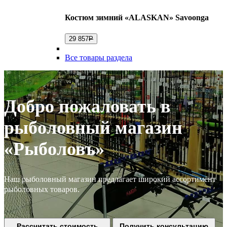
Костюм зимний «ALASKAN» Savoonga
29 857
Р
Все товары раздела
Добро пожаловать в
рыболовный магазин
«Рыболовъ»
Наш рыболовный магазин предлагает широкий ассортимент
рыболовных товаров.
Рассчитать стоимость
Получить консультацию