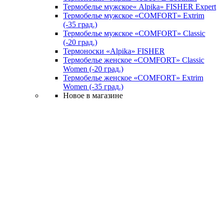
Термобелье мужское« Alpika» FISHER Expert
Термобелье мужское «COMFORT» Extrim
(-35 град.)
Термобелье мужское «COMFORT» Classic
(-20 град.)
Термоноски «Alpika» FISHER
Термобелье женское «COMFORT» Classic
Women (-20 град.)
Термобелье женское «COMFORT» Extrim
Women (-35 град.)
Новое в магазине