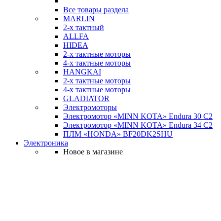
Все товары раздела
MARLIN
2-х тактный
ALLFA
HIDEA
2-х тактные моторы
4-х тактные моторы
HANGKAI
2-х тактные моторы
4-х тактные моторы
GLADIATOR
Электромоторы
Электромотор «MINN KOTA» Endura 30 C2
Электромотор «MINN KOTA» Endura 34 C2
ПЛМ «HONDA» BF20DK2SHU
Электроника
Новое в магазине