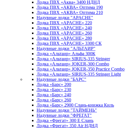
Лодка ПВХ «Аква» 3400 НДНД
Лодка ПВХ «АКВА» Оптима 190
Лодка ПВХ «АКВА» Оптима 210
Надувные лодки "APACHE"
Лодка ПВХ «APACHE» 220
Лодка ПВХ «APACHE» 240
Лодка ПВХ «APACHE» 260
Лодка ПВХ «APACHE» 280
Лодка ПВХ «APACHE» 3300 СК
Надувные лодки "АЛЬТАИР"
Лодка «Альтаир» Альфа 300К
Лодка «Альтаир» SIRIUS-335 Stringer
Лодка «Альтаир» JOKER-300 Combo
Лодка «Альтаир» JOKER-350 Practice Combo
Лодка «Альтаир» SIRIUS-335 Stringer Light
Надувные лодки "БАРС"
Лодка «Барс» 200
Лодка «Барс» 230
Лодка «Барс» 240
Лодка «Барс» 260
Лодка «Барс» 2900 Слань-книжка Киль
Надувные лодки "ТАЙМЕНЬ"
Надувные лодки "ФРЕГАТ"
Лодка «Фрегат» 300 Е Слань
Лодка «Фрегат» 350 Air НДНД