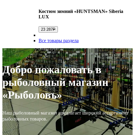
Костюм зимний «HUNTSMAN» Siberia
LUX
23 287
Р
Все товары раздела
Добро пожаловать в
рыболовный магазин
«Рыболовъ»
Наш рыболовный магазин предлагает широкий ассортимент
рыболовных товаров.