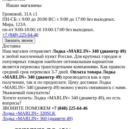
Наши магазины
Громовой, 31А с1
ПН-СБ: с 9:00 до 20:00 ВС: с 9:00 до 17:00 без выходных.
Мира, 123А
пн-пт 9:00-18:00; сб 10:00-17:00 без выходных.
+7 (848) 225-64-46
Заказать звонок
Доставка
Наш магазин отправляет
Лодка «MARLIN» 340 (диаметр 49)
в любой населенный пункт России. Для крупных городов и
популярных товаров наиболее оптимальным вариантом
является перевозка транспортными компаниями. Как правило
средний срок перевозки 3-7 дней.
Оплата товара Лодка
«MARLIN» 340 (диаметр 49)
производится как и при
получении, так и по предоплате. Цену доставки Лодка
«MARLIN» 340 (диаметр 49) можно узнать связавшись с нами.
Уважаемый покупатель!
Хотите купить: Лодка «MARLIN» 340 (диаметр 49), но есть
вопросы?
ЗВОНИТЕ ПОМОЖЕМ
+7 (848) 225-64-46
Лодка «MARLIN» 320SLK
Лодка «MARLIN» 360 (диаметр 49)