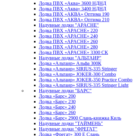
Лодка ПВХ «Аква» 3600 НДНД
Лодка ПВХ «Аква» 3400 НДНД
Лодка ПВХ «АКВА» Оптима 190
Лодка ПВХ «АКВА» Оптима 210
Надувные лодки "APACHE"
Лодка ПВХ «APACHE» 220
Лодка ПВХ «APACHE» 240
Лодка ПВХ «APACHE» 260
Лодка ПВХ «APACHE» 280
Лодка ПВХ «APACHE» 3300 СК
Надувные лодки "АЛЬТАИР"
Лодка «Альтаир» Альфа 300К
Лодка «Альтаир» SIRIUS-335 Stringer
Лодка «Альтаир» JOKER-300 Combo
Лодка «Альтаир» JOKER-350 Practice Combo
Лодка «Альтаир» SIRIUS-335 Stringer Light
Надувные лодки "БАРС"
Лодка «Барс» 200
Лодка «Барс» 230
Лодка «Барс» 240
Лодка «Барс» 260
Лодка «Барс» 2900 Слань-книжка Киль
Надувные лодки "ТАЙМЕНЬ"
Надувные лодки "ФРЕГАТ"
Лодка «Фрегат» 300 Е Слань