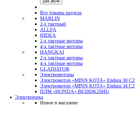
104 387
Р
Все товары раздела
MARLIN
2-х тактный
ALLFA
HIDEA
2-х тактные моторы
4-х тактные моторы
HANGKAI
2-х тактные моторы
4-х тактные моторы
GLADIATOR
Электромоторы
Электромотор «MINN KOTA» Endura 30 C2
Электромотор «MINN KOTA» Endura 34 C2
ПЛМ «HONDA» BF20DK2SHU
Электроника
Новое в магазине