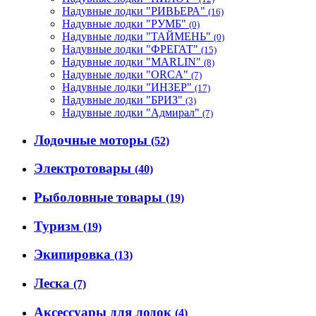
Надувные лодки "РИВЬЕРА"
(16)
Надувные лодки "РУМБ"
(0)
Надувные лодки "ТАЙМЕНЬ"
(0)
Надувные лодки "ФРЕГАТ"
(15)
Надувные лодки "MARLIN"
(8)
Надувные лодки "ORCA"
(7)
Надувные лодки "ИНЗЕР"
(17)
Надувные лодки "БРИЗ"
(3)
Надувные лодки "Адмирал"
(7)
Лодочные моторы
(52)
Электротовары
(40)
Рыболовные товары
(19)
Туризм
(19)
Экипировка
(13)
Леска
(7)
Аксессуары для лодок
(4)