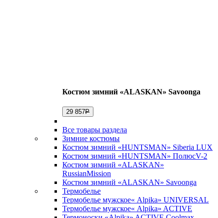
Костюм зимний «ALASKAN» Savoonga
29 857
Р
Все товары раздела
Зимние костюмы
Костюм зимний «HUNTSMAN» Siberia LUX
Костюм зимний «HUNTSMAN» ПолюсV-2
Костюм зимний «ALASKAN»
RussianMission
Костюм зимний «ALASKAN» Savoonga
Термобелье
Термобелье мужское« Alpika» UNIVERSAL
Термобелье мужское« Alpika» ACTIVE
Термоноски «Alpika» ACTIVE Coolmax