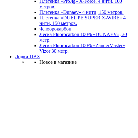
Плетенка «ProJig» X-Force. 4 нити, 100
метров.
Плетенка «Dunaev» 4 нити, 150 метров.
Плетенка «DUEL PE SUPER X-WIRE» 4
нити, 150 метров.
Флюорокарбон
Леска Fluorocarbon 100% «DUNAEV», 30
метр.
Леска Fluorocarbon 100% «ZanderMaster»
Vizor 30 метр.
Лодки ПВХ
Новое в магазине