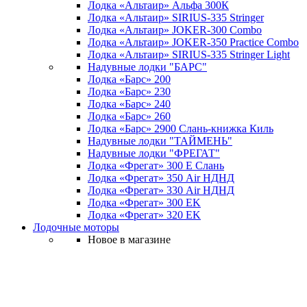
Лодка «Альтаир» Альфа 300К
Лодка «Альтаир» SIRIUS-335 Stringer
Лодка «Альтаир» JOKER-300 Combo
Лодка «Альтаир» JOKER-350 Practice Combo
Лодка «Альтаир» SIRIUS-335 Stringer Light
Надувные лодки "БАРС"
Лодка «Барс» 200
Лодка «Барс» 230
Лодка «Барс» 240
Лодка «Барс» 260
Лодка «Барс» 2900 Слань-книжка Киль
Надувные лодки "ТАЙМЕНЬ"
Надувные лодки "ФРЕГАТ"
Лодка «Фрегат» 300 Е Слань
Лодка «Фрегат» 350 Air НДНД
Лодка «Фрегат» 330 Air НДНД
Лодка «Фрегат» 300 ЕK
Лодка «Фрегат» 320 ЕK
Лодочные моторы
Новое в магазине