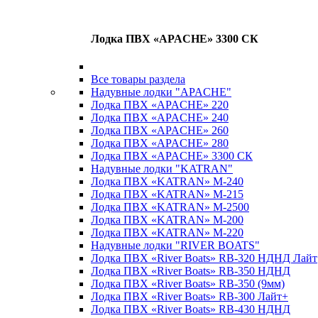
Лодка ПВХ «APACHE» 3300 СК
Все товары раздела
Надувные лодки "APACHE"
Лодка ПВХ «APACHE» 220
Лодка ПВХ «APACHE» 240
Лодка ПВХ «APACHE» 260
Лодка ПВХ «APACHE» 280
Лодка ПВХ «APACHE» 3300 СК
Надувные лодки "KATRAN"
Лодка ПВХ «KATRAN» M-240
Лодка ПВХ «KATRAN» M-215
Лодка ПВХ «KATRAN» M-2500
Лодка ПВХ «KATRAN» M-200
Лодка ПВХ «KATRAN» M-220
Надувные лодки "RIVER BOATS"
Лодка ПВХ «River Boats» RB-320 НДНД Лайт
Лодка ПВХ «River Boats» RB-350 НДНД
Лодка ПВХ «River Boats» RB-350 (9мм)
Лодка ПВХ «River Boats» RB-300 Лайт+
Лодка ПВХ «River Boats» RB-430 НДНД