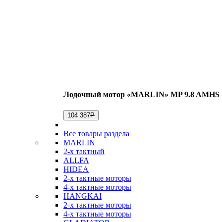
Лодочный мотор «MARLIN» MP 9.8 AMHS
104 387
Р
Все товары раздела
MARLIN
2-х тактный
ALLFA
HIDEA
2-х тактные моторы
4-х тактные моторы
HANGKAI
2-х тактные моторы
4-х тактные моторы