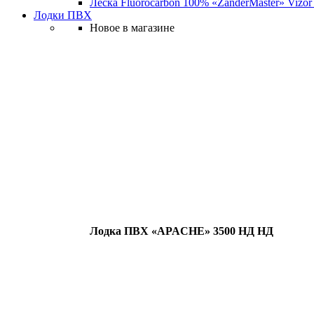
Леска Fluorocarbon 100% «ZanderMaster» Vizor
Лодки ПВХ
Новое в магазине
Лодка ПВХ «APACHE» 3500 НД НД