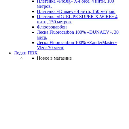
Плетенка «ProJig» X-Force. 4 нити, 100
метров.
Плетенка «Dunaev» 4 нити, 150 метров.
Плетенка «DUEL PE SUPER X-WIRE» 4
нити, 150 метров.
Флюорокарбон
Леска Fluorocarbon 100% «DUNAEV», 30
метр.
Леска Fluorocarbon 100% «ZanderMaster»
Vizor 30 метр.
Лодки ПВХ
Новое в магазине