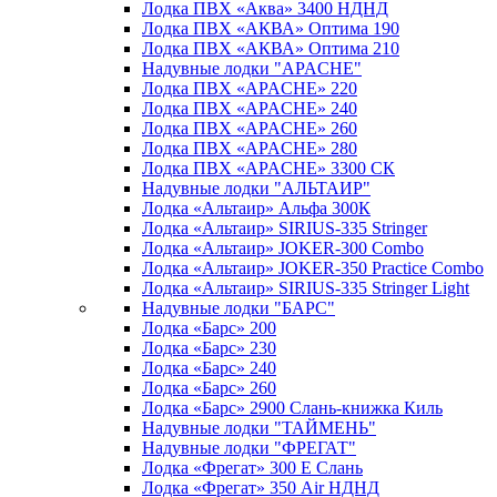
Лодка ПВХ «Аква» 3400 НДНД
Лодка ПВХ «АКВА» Оптима 190
Лодка ПВХ «АКВА» Оптима 210
Надувные лодки "APACHE"
Лодка ПВХ «APACHE» 220
Лодка ПВХ «APACHE» 240
Лодка ПВХ «APACHE» 260
Лодка ПВХ «APACHE» 280
Лодка ПВХ «APACHE» 3300 СК
Надувные лодки "АЛЬТАИР"
Лодка «Альтаир» Альфа 300К
Лодка «Альтаир» SIRIUS-335 Stringer
Лодка «Альтаир» JOKER-300 Combo
Лодка «Альтаир» JOKER-350 Practice Combo
Лодка «Альтаир» SIRIUS-335 Stringer Light
Надувные лодки "БАРС"
Лодка «Барс» 200
Лодка «Барс» 230
Лодка «Барс» 240
Лодка «Барс» 260
Лодка «Барс» 2900 Слань-книжка Киль
Надувные лодки "ТАЙМЕНЬ"
Надувные лодки "ФРЕГАТ"
Лодка «Фрегат» 300 Е Слань
Лодка «Фрегат» 350 Air НДНД