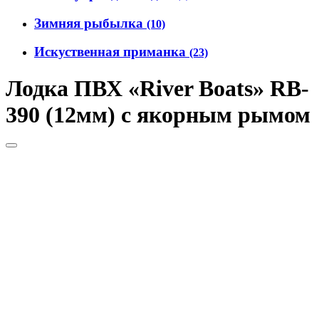
Зимняя рыбылка
(10)
Искуственная приманка
(23)
Лодка ПВХ «River Boats» RB-
390 (12мм) с якорным рымом