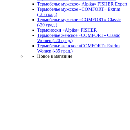
Термобелье мужское« Alpika» FISHER Expert
Термобелье мужское «COMFORT» Extrim
(-35 град.)
Термобелье мужское «COMFORT» Classic
(-20 град.)
Термоноски «Alpika» FISHER
Термобелье женское «COMFORT» Classic
Women (-20 град.)
Термобелье женское «COMFORT» Extrim
Women (-35 град.)
Новое в магазине