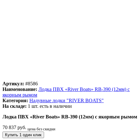
Артикул:
#8586
Наименование:
Лодка ПВХ «River Boats» RB-390 (12мм) с
якорным рымом
Категория:
Надувные лодки "RIVER BOATS"
На складе:
1 шт.
есть в наличии
Лодка ПВХ «River Boats» RB-390 (12мм) с якорным рымом
70 837 руб.
цена без скидки
Купить 1 один клик