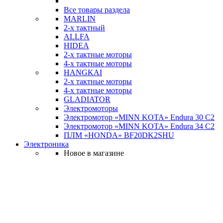
Все товары раздела
MARLIN
2-х тактный
ALLFA
HIDEA
2-х тактные моторы
4-х тактные моторы
HANGKAI
2-х тактные моторы
4-х тактные моторы
GLADIATOR
Электромоторы
Электромотор «MINN KOTA» Endura 30 C2
Электромотор «MINN KOTA» Endura 34 C2
ПЛМ «HONDA» BF20DK2SHU
Электроника
Новое в магазине