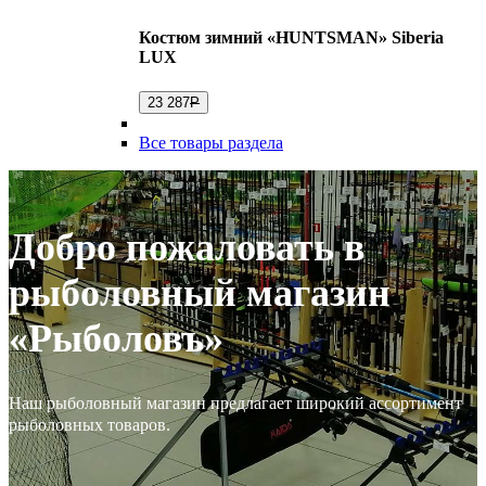
Костюм зимний «HUNTSMAN» Siberia
LUX
23 287
Р
Все товары раздела
Добро пожаловать в
рыболовный магазин
«Рыболовъ»
Наш рыболовный магазин предлагает широкий ассортимент
рыболовных товаров.