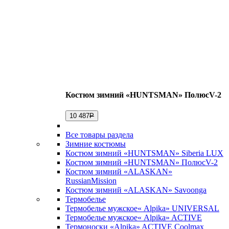
Костюм зимний «HUNTSMAN» ПолюсV-2
10 487
Р
Все товары раздела
Зимние костюмы
Костюм зимний «HUNTSMAN» Siberia LUX
Костюм зимний «HUNTSMAN» ПолюсV-2
Костюм зимний «ALASKAN»
RussianMission
Костюм зимний «ALASKAN» Savoonga
Термобелье
Термобелье мужское« Alpika» UNIVERSAL
Термобелье мужское« Alpika» ACTIVE
Термоноски «Alpika» ACTIVE Coolmax