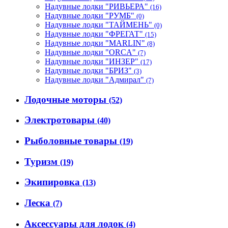
Надувные лодки "РИВЬЕРА"
(16)
Надувные лодки "РУМБ"
(0)
Надувные лодки "ТАЙМЕНЬ"
(0)
Надувные лодки "ФРЕГАТ"
(15)
Надувные лодки "MARLIN"
(8)
Надувные лодки "ORCA"
(7)
Надувные лодки "ИНЗЕР"
(17)
Надувные лодки "БРИЗ"
(3)
Надувные лодки "Адмирал"
(7)
Лодочные моторы
(52)
Электротовары
(40)
Рыболовные товары
(19)
Туризм
(19)
Экипировка
(13)
Леска
(7)
Аксессуары для лодок
(4)