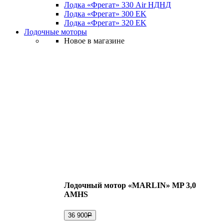
Лодка «Фрегат» 330 Air НДНД
Лодка «Фрегат» 300 ЕK
Лодка «Фрегат» 320 ЕK
Лодочные моторы
Новое в магазине
Лодочный мотор «MARLIN» MP 3,0
AMHS
36 900
Р