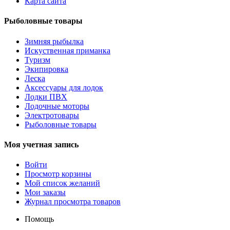
Карта сайта
Рыболовные товары
Зимняя рыбылка
Искуственная приманка
Туризм
Экипировка
Леска
Аксессуары для лодок
Лодки ПВХ
Лодочные моторы
Электротовары
Рыболовные товары
Моя учетная запись
Войти
Просмотр корзины
Мой список желаний
Мои заказы
Журнал просмотра товаров
Помощь