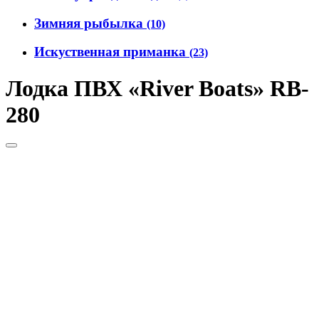
Зимняя рыбылка
(10)
Искуственная приманка
(23)
Лодка ПВХ «River Boats» RB-
280