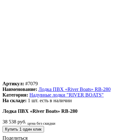
Артикул:
#7079
Наименование:
Лодка ПВХ «River Boats» RB-280
Категория:
Надувные лодки "RIVER BOATS"
На складе:
1 шт.
есть в наличии
Лодка ПВХ «River Boats» RB-280
38 538 руб.
цена без скидки
Купить 1 один клик
Поделиться