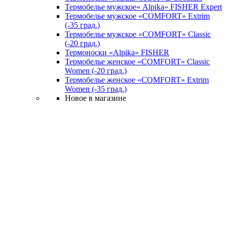
Термобелье мужское« Alpika» FISHER Expert
Термобелье мужское «COMFORT» Extrim
(-35 град.)
Термобелье мужское «COMFORT» Classic
(-20 град.)
Термоноски «Alpika» FISHER
Термобелье женское «COMFORT» Classic
Women (-20 град.)
Термобелье женское «COMFORT» Extrim
Women (-35 град.)
Новое в магазине