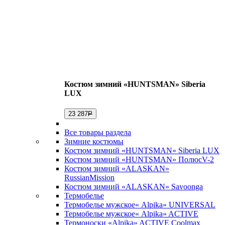
Костюм зимний «HUNTSMAN» Siberia
LUX
23 287
Р
Все товары раздела
Зимние костюмы
Костюм зимний «HUNTSMAN» Siberia LUX
Костюм зимний «HUNTSMAN» ПолюсV-2
Костюм зимний «ALASKAN»
RussianMission
Костюм зимний «ALASKAN» Savoonga
Термобелье
Термобелье мужское« Alpika» UNIVERSAL
Термобелье мужское« Alpika» ACTIVE
Термоноски «Alpika» ACTIVE Coolmax