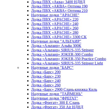
Лодка ПВХ «Аква» 3400 НДНД
Лодка ПВХ «АКВА» Оптима 190
Лодка ПВХ «АКВА» Оптима 210
Надувные лодки "APACHE"
Лодка ПВХ «APACHE» 220
Лодка ПВХ «APACHE» 240
Лодка ПВХ «APACHE» 260
Лодка ПВХ «APACHE» 280
Лодка ПВХ «APACHE» 3300 СК
Надувные лодки "АЛЬТАИР"
Лодка «Альтаир» Альфа 300К
Лодка «Альтаир» SIRIUS-335 Stringer
Лодка «Альтаир» JOKER-300 Combo
Лодка «Альтаир» JOKER-350 Practice Combo
Лодка «Альтаир» SIRIUS-335 Stringer Light
Надувные лодки "БАРС"
Лодка «Барс» 200
Лодка «Барс» 230
Лодка «Барс» 240
Лодка «Барс» 260
Лодка «Барс» 2900 Слань-книжка Киль
Надувные лодки "ТАЙМЕНЬ"
Надувные лодки "ФРЕГАТ"
Лодка «Фрегат» 300 Е Слань
Лодка «Фрегат» 350 Air НДНД