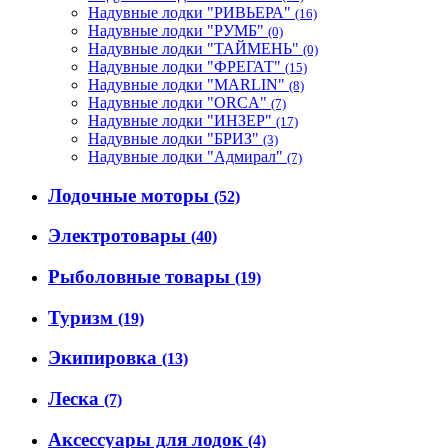
Надувные лодки "РИВЬЕРА"
(16)
Надувные лодки "РУМБ"
(0)
Надувные лодки "ТАЙМЕНЬ"
(0)
Надувные лодки "ФРЕГАТ"
(15)
Надувные лодки "MARLIN"
(8)
Надувные лодки "ORCA"
(7)
Надувные лодки "ИНЗЕР"
(17)
Надувные лодки "БРИЗ"
(3)
Надувные лодки "Адмирал"
(7)
Лодочные моторы
(52)
Электротовары
(40)
Рыболовные товары
(19)
Туризм
(19)
Экипировка
(13)
Леска
(7)
Аксессуары для лодок
(4)