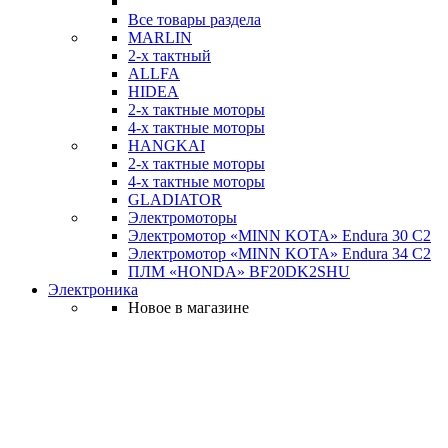
Все товары раздела
MARLIN
2-х тактный
ALLFA
HIDEA
2-х тактные моторы
4-х тактные моторы
HANGKAI
2-х тактные моторы
4-х тактные моторы
GLADIATOR
Электромоторы
Электромотор «MINN KOTA» Endura 30 C2
Электромотор «MINN KOTA» Endura 34 C2
ПЛМ «HONDA» BF20DK2SHU
Электроника
Новое в магазине