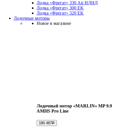
Лодка «Фрегат» 330 Air НДНД
Лодка «Фрегат» 300 ЕK
Лодка «Фрегат» 320 ЕK
Лодочные моторы
Новое в магазине
Лодочный мотор «MARLIN» MP 9.9
AMHS Pro Line
180 487
Р