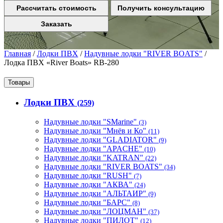
Рассчитать стоимость
Получить консультацию
Заказать
Главная
/
Лодки ПВХ
/
Надувные лодки "RIVER BOATS"
/
Лодка ПВХ «River Boats» RB-280
Товары
Лодки ПВХ
(259)
Надувные лодки "SMarine"
(3)
Надувные лодки "Мнёв и Ко"
(11)
Надувные лодки "GLADIATOR"
(9)
Надувные лодки "APACHE"
(10)
Надувные лодки "KATRAN"
(22)
Надувные лодки "RIVER BOATS"
(34)
Надувные лодки "RUSH"
(7)
Надувные лодки "АКВА"
(24)
Надувные лодки "АЛЬТАИР"
(9)
Надувные лодки "БАРС"
(8)
Надувные лодки "ЛОЦМАН"
(37)
Надувные лодки "ПИЛОТ"
(12)