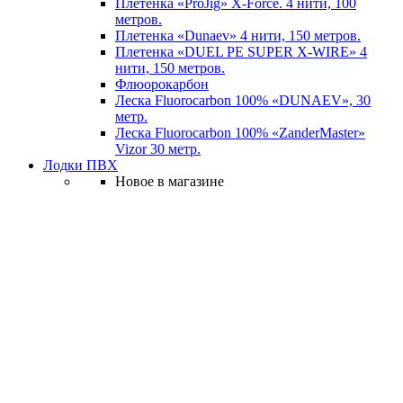
Плетенка «ProJig» X-Force. 4 нити, 100
метров.
Плетенка «Dunaev» 4 нити, 150 метров.
Плетенка «DUEL PE SUPER X-WIRE» 4
нити, 150 метров.
Флюорокарбон
Леска Fluorocarbon 100% «DUNAEV», 30
метр.
Леска Fluorocarbon 100% «ZanderMaster»
Vizor 30 метр.
Лодки ПВХ
Новое в магазине