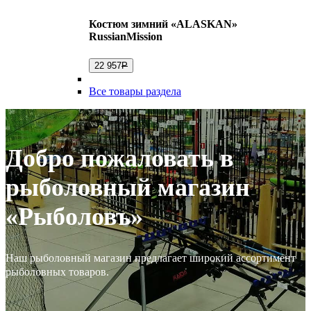
Костюм зимний «ALASKAN»
RussianMission
22 957
Р
Все товары раздела
Добро пожаловать в
рыболовный магазин
«Рыболовъ»
Наш рыболовный магазин предлагает широкий ассортимент
рыболовных товаров.