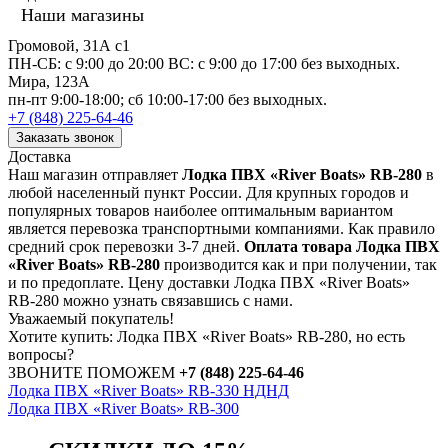
Наши магазины
Громовой, 31А с1
ПН-СБ: с 9:00 до 20:00 ВС: с 9:00 до 17:00 без выходных.
Мира, 123А
пн-пт 9:00-18:00; сб 10:00-17:00 без выходных.
+7 (848) 225-64-46
Заказать звонок
Доставка
Наш магазин отправляет
Лодка ПВХ «River Boats» RB-280
в
любой населенный пункт России. Для крупных городов и
популярных товаров наиболее оптимальным вариантом
является перевозка транспортными компаниями. Как правило
средний срок перевозки 3-7 дней.
Оплата товара Лодка ПВХ
«River Boats» RB-280
производится как и при получении, так
и по предоплате. Цену доставки Лодка ПВХ «River Boats»
RB-280 можно узнать связавшись с нами.
Уважаемый покупатель!
Хотите купить: Лодка ПВХ «River Boats» RB-280, но есть
вопросы?
ЗВОНИТЕ ПОМОЖЕМ
+7 (848) 225-64-46
Лодка ПВХ «River Boats» RB-330 НДНД
Лодка ПВХ «River Boats» RB-300