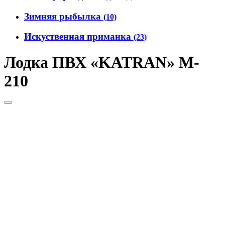
Зимняя рыбылка
(10)
Искуственная приманка
(23)
Лодка ПВХ «KATRAN» M-
210