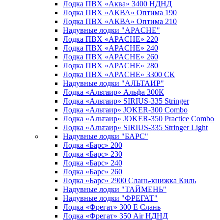
Лодка ПВХ «Аква» 3400 НДНД
Лодка ПВХ «АКВА» Оптима 190
Лодка ПВХ «АКВА» Оптима 210
Надувные лодки "APACHE"
Лодка ПВХ «APACHE» 220
Лодка ПВХ «APACHE» 240
Лодка ПВХ «APACHE» 260
Лодка ПВХ «APACHE» 280
Лодка ПВХ «APACHE» 3300 СК
Надувные лодки "АЛЬТАИР"
Лодка «Альтаир» Альфа 300К
Лодка «Альтаир» SIRIUS-335 Stringer
Лодка «Альтаир» JOKER-300 Combo
Лодка «Альтаир» JOKER-350 Practice Combo
Лодка «Альтаир» SIRIUS-335 Stringer Light
Надувные лодки "БАРС"
Лодка «Барс» 200
Лодка «Барс» 230
Лодка «Барс» 240
Лодка «Барс» 260
Лодка «Барс» 2900 Слань-книжка Киль
Надувные лодки "ТАЙМЕНЬ"
Надувные лодки "ФРЕГАТ"
Лодка «Фрегат» 300 Е Слань
Лодка «Фрегат» 350 Air НДНД