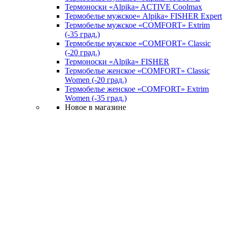
Термоноски «Alpika» ACTIVE Coolmax
Термобелье мужское« Alpika» FISHER Expert
Термобелье мужское «COMFORT» Extrim
(-35 град.)
Термобелье мужское «COMFORT» Classic
(-20 град.)
Термоноски «Alpika» FISHER
Термобелье женское «COMFORT» Classic
Women (-20 град.)
Термобелье женское «COMFORT» Extrim
Women (-35 град.)
Новое в магазине