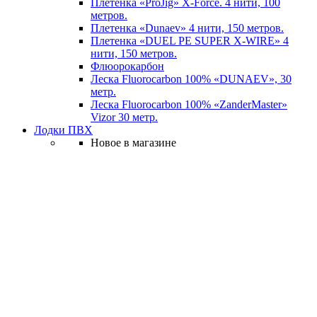
Плетенка «ProJig» X-Force. 4 нити, 100
метров.
Плетенка «Dunaev» 4 нити, 150 метров.
Плетенка «DUEL PE SUPER X-WIRE» 4
нити, 150 метров.
Флюорокарбон
Леска Fluorocarbon 100% «DUNAEV», 30
метр.
Леска Fluorocarbon 100% «ZanderMaster»
Vizor 30 метр.
Лодки ПВХ
Новое в магазине