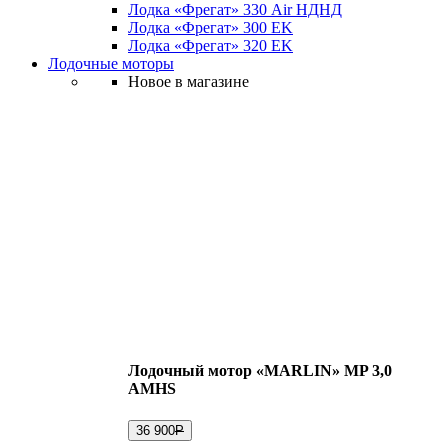
Лодка «Фрегат» 330 Air НДНД
Лодка «Фрегат» 300 ЕK
Лодка «Фрегат» 320 ЕK
Лодочные моторы
Новое в магазине
Лодочный мотор «MARLIN» MP 3,0
AMHS
36 900
Р