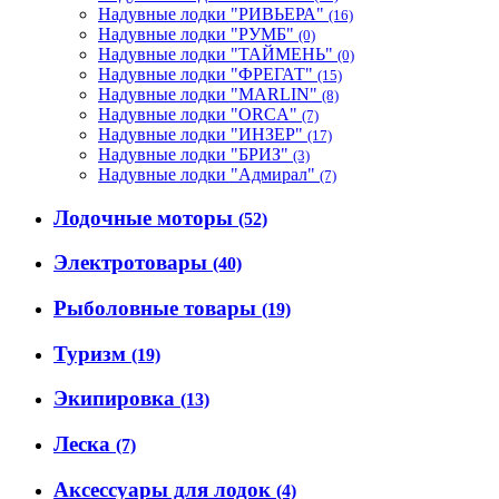
Надувные лодки "РИВЬЕРА"
(16)
Надувные лодки "РУМБ"
(0)
Надувные лодки "ТАЙМЕНЬ"
(0)
Надувные лодки "ФРЕГАТ"
(15)
Надувные лодки "MARLIN"
(8)
Надувные лодки "ORCA"
(7)
Надувные лодки "ИНЗЕР"
(17)
Надувные лодки "БРИЗ"
(3)
Надувные лодки "Адмирал"
(7)
Лодочные моторы
(52)
Электротовары
(40)
Рыболовные товары
(19)
Туризм
(19)
Экипировка
(13)
Леска
(7)
Аксессуары для лодок
(4)