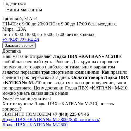
Поделиться
Наши магазины
Громовой, 31А с1
ПН-СБ: с 9:00 до 20:00 ВС: с 9:00 до 17:00 без выходных.
Мира, 123А
пн-пт 9:00-18:00; сб 10:00-17:00 без выходных.
+7 (848) 225-64-46
Заказать звонок
Доставка
Наш магазин отправляет
Лодка ПВХ «KATRAN» M-210
в
любой населенный пункт России. Для крупных городов и
популярных товаров наиболее оптимальным вариантом
является перевозка транспортными компаниями. Как правило
средний срок перевозки 3-7 дней.
Оплата товара Лодка ПВХ
«KATRAN» M-210
производится как и при получении, так и
по предоплате. Цену доставки Лодка ПВХ «KATRAN» M-210
можно узнать связавшись с нами.
Уважаемый покупатель!
Хотите купить: Лодка ПВХ «KATRAN» M-210, но есть
вопросы?
ЗВОНИТЕ ПОМОЖЕМ
+7 (848) 225-64-46
Лодка ПВХ «KATRAN» M-2800 (850 плотность)
Лодка ПВХ «KATRAN» M-2600