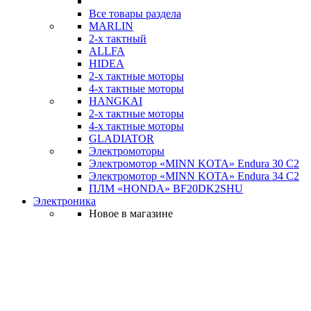
Все товары раздела
MARLIN
2-х тактный
ALLFA
HIDEA
2-х тактные моторы
4-х тактные моторы
HANGKAI
2-х тактные моторы
4-х тактные моторы
GLADIATOR
Электромоторы
Электромотор «MINN KOTA» Endura 30 C2
Электромотор «MINN KOTA» Endura 34 C2
ПЛМ «HONDA» BF20DK2SHU
Электроника
Новое в магазине