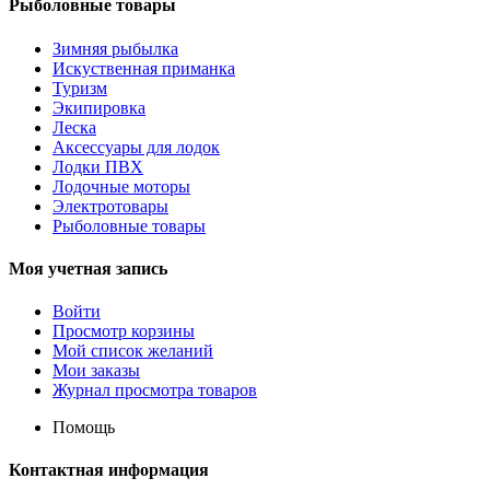
Рыболовные товары
Зимняя рыбылка
Искуственная приманка
Туризм
Экипировка
Леска
Аксессуары для лодок
Лодки ПВХ
Лодочные моторы
Электротовары
Рыболовные товары
Моя учетная запись
Войти
Просмотр корзины
Мой список желаний
Мои заказы
Журнал просмотра товаров
Помощь
Контактная информация