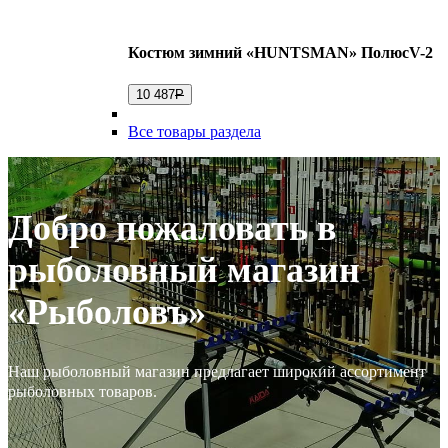
Костюм зимний «HUNTSMAN» ПолюсV-2
10 487
Р
Все товары раздела
Добро пожаловать в
рыболовный магазин
«Рыболовъ»
Наш рыболовный магазин предлагает широкий ассортимент
рыболовных товаров.