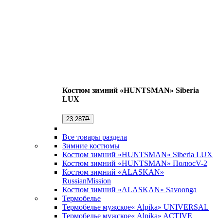
Костюм зимний «HUNTSMAN» Siberia
LUX
23 287
Р
Все товары раздела
Зимние костюмы
Костюм зимний «HUNTSMAN» Siberia LUX
Костюм зимний «HUNTSMAN» ПолюсV-2
Костюм зимний «ALASKAN»
RussianMission
Костюм зимний «ALASKAN» Savoonga
Термобелье
Термобелье мужское« Alpika» UNIVERSAL
Термобелье мужское« Alpika» ACTIVE