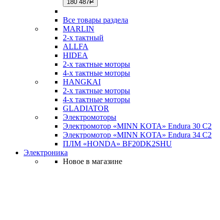
180 487
Р
Все товары раздела
MARLIN
2-х тактный
ALLFA
HIDEA
2-х тактные моторы
4-х тактные моторы
HANGKAI
2-х тактные моторы
4-х тактные моторы
GLADIATOR
Электромоторы
Электромотор «MINN KOTA» Endura 30 C2
Электромотор «MINN KOTA» Endura 34 C2
ПЛМ «HONDA» BF20DK2SHU
Электроника
Новое в магазине