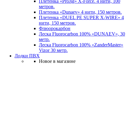
Плетенка «ProJig» X-Force. 4 нити, 100
метров.
Плетенка «Dunaev» 4 нити, 150 метров.
Плетенка «DUEL PE SUPER X-WIRE» 4
нити, 150 метров.
Флюорокарбон
Леска Fluorocarbon 100% «DUNAEV», 30
метр.
Леска Fluorocarbon 100% «ZanderMaster»
Vizor 30 метр.
Лодки ПВХ
Новое в магазине