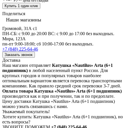
цена без скидки
Купить 1 один клик
Поделиться
Наши магазины
Громовой, 31А с1
ПН-СБ: с 9:00 до 20:00 ВС: с 9:00 до 17:00 без выходных.
Мира, 123А
пн-пт 9:00-18:00; сб 10:00-17:00 без выходных.
+7 (848) 225-64-46
Заказать звонок
Доставка
Наш магазин отправляет
Катушка «Nautilus» Arta (6+1
подшипник)
в любой населенный пункт России. Для
крупных городов и популярных товаров наиболее
оптимальным вариантом является перевозка транспортными
компаниями. Как правило средний срок перевозки 3-7 дней.
Оплата товара Катушка «Nautilus» Arta (6+1 подшипник)
производится как и при получении, так и по предоплате.
Цену доставки Катушка «Nautilus» Arta (6+1 подшипник)
можно узнать связавшись с нами.
Уважаемый покупатель!
Хотите купить: Катушка «Nautilus» Arta (6+1 подшипник), но
есть вопросы?
ЗВОНИТЕ ПОМОЖЕМ
+7 (848) 225-64-46