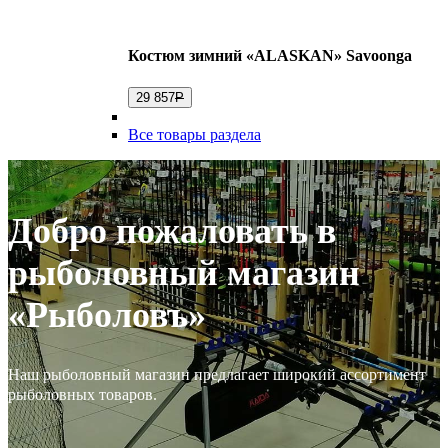
Костюм зимний «ALASKAN» Savoonga
29 857
Р
Все товары раздела
Добро пожаловать в
рыболовный магазин
«Рыболовъ»
Наш рыболовный магазин предлагает широкий ассортимент
рыболовных товаров.