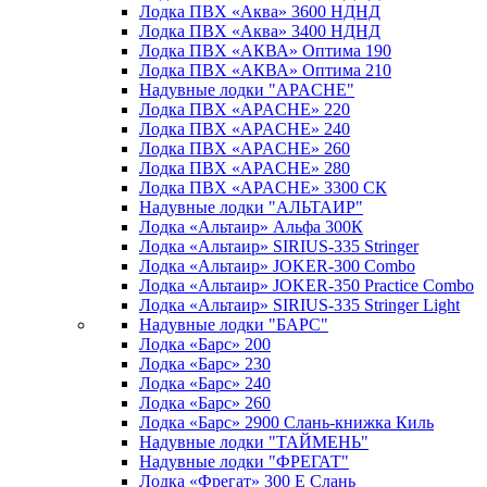
Лодка ПВХ «Аква» 3600 НДНД
Лодка ПВХ «Аква» 3400 НДНД
Лодка ПВХ «АКВА» Оптима 190
Лодка ПВХ «АКВА» Оптима 210
Надувные лодки "APACHE"
Лодка ПВХ «APACHE» 220
Лодка ПВХ «APACHE» 240
Лодка ПВХ «APACHE» 260
Лодка ПВХ «APACHE» 280
Лодка ПВХ «APACHE» 3300 СК
Надувные лодки "АЛЬТАИР"
Лодка «Альтаир» Альфа 300К
Лодка «Альтаир» SIRIUS-335 Stringer
Лодка «Альтаир» JOKER-300 Combo
Лодка «Альтаир» JOKER-350 Practice Combo
Лодка «Альтаир» SIRIUS-335 Stringer Light
Надувные лодки "БАРС"
Лодка «Барс» 200
Лодка «Барс» 230
Лодка «Барс» 240
Лодка «Барс» 260
Лодка «Барс» 2900 Слань-книжка Киль
Надувные лодки "ТАЙМЕНЬ"
Надувные лодки "ФРЕГАТ"
Лодка «Фрегат» 300 Е Слань