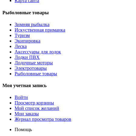
Карта сайта
Рыболовные товары
Зимняя рыбылка
Искуственная приманка
Туризм
Экипировка
Леска
Аксессуары для лодок
Лодки ПВХ
Лодочные моторы
Электротовары
Рыболовные товары
Моя учетная запись
Войти
Просмотр корзины
Мой список желаний
Мои заказы
Журнал просмотра товаров
Помощь