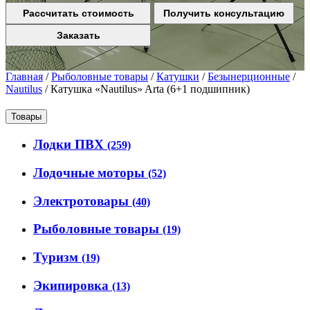
Рассчитать стоимость
Получить консультацию
Заказать
Главная
/
Рыболовные товары
/
Катушки
/
Безынерционные
/
Nautilus
/
Катушка «Nautilus» Arta (6+1 подшипник)
Товары
Лодки ПВХ
(259)
Лодочные моторы
(52)
Электротовары
(40)
Рыболовные товары
(19)
Туризм
(19)
Экипировка
(13)