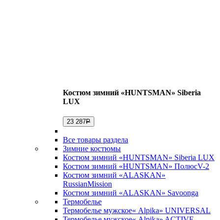
Костюм зимний «HUNTSMAN» Siberia
LUX
23 287
Р
Все товары раздела
Зимние костюмы
Костюм зимний «HUNTSMAN» Siberia LUX
Костюм зимний «HUNTSMAN» ПолюсV-2
Костюм зимний «ALASKAN»
RussianMission
Костюм зимний «ALASKAN» Savoonga
Термобелье
Термобелье мужское« Alpika» UNIVERSAL
Термобелье мужское« Alpika» ACTIVE